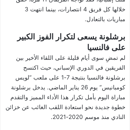
خلالها كل فريق 4 انتصارات، بينما انتهت 3
مباريات بالتعادل.
برشلونة يسعى لتكرار الفوز الكبير
على فالنسيا
لم تمضِ سوى أيام قليلة على اللقاء الأخير بين
الفريقين في الدوري الإسباني، حيث اكتسح
برشلونة فالنسيا بنتيجة 7-1 على ملعب “لويس
كومبانيس” يوم 26 يناير الماضي. يدخل برشلونة
مباراة اليوم بأمل تكرار هذا الأداء المميز والتقدم
خطوة جديدة نحو استعادة اللقب الغائب عن خزائن
النادي منذ موسم 2020-2021.