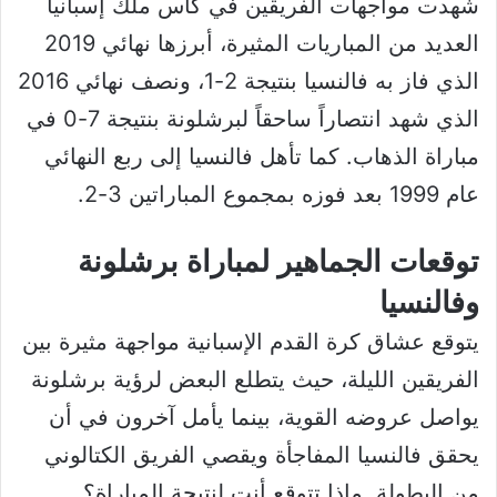
شهدت مواجهات الفريقين في كأس ملك إسبانيا
العديد من المباريات المثيرة، أبرزها نهائي 2019
الذي فاز به فالنسيا بنتيجة 2-1، ونصف نهائي 2016
الذي شهد انتصاراً ساحقاً لبرشلونة بنتيجة 7-0 في
مباراة الذهاب. كما تأهل فالنسيا إلى ربع النهائي
عام 1999 بعد فوزه بمجموع المباراتين 3-2.
توقعات الجماهير لمباراة برشلونة
وفالنسيا
يتوقع عشاق كرة القدم الإسبانية مواجهة مثيرة بين
الفريقين الليلة، حيث يتطلع البعض لرؤية برشلونة
يواصل عروضه القوية، بينما يأمل آخرون في أن
يحقق فالنسيا المفاجأة ويقصي الفريق الكتالوني
من البطولة. ماذا تتوقع أنت لنتيجة المباراة؟