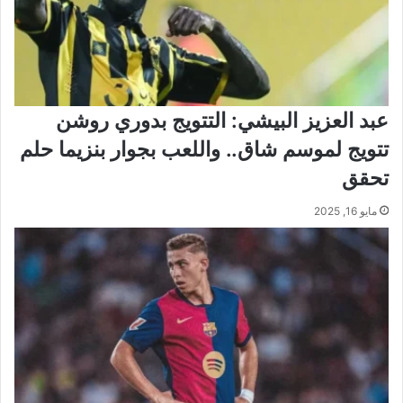
عبد العزيز البيشي: التتويج بدوري روشن
تتويج لموسم شاق.. واللعب بجوار بنزيما حلم
تحقق
مايو 16, 2025