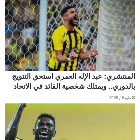
المنتشري: عبد الإله العمري استحق التتويج
بالدوري.. ويمتلك شخصية القائد في الاتحاد
مايو 16, 2025