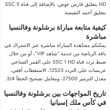
HD بتعليق فارس عوض، بالإضافة إلى قناة SSC 5
بتعليق أحمد النفيسة.
كيفية متابعة مباراة برشلونة وفالنسيا
مباشرة
يمكنكم مشاهدة المباراة مباشرة عبر الاشتراك في
باقة الرياضة من خدمة “شاهد VIP”، أو من خلال
ضبط تردد قناة SSC 1 HD على القمر الصناعي
عربسات على التردد 12523، الاستقطاب أفقي،
معدل الترميز 27500، ومعامل تصحيح الخطأ 3/4.
تاريخ المواجهات بين برشلونة وفالنسيا
في كأس ملك إسبانيا