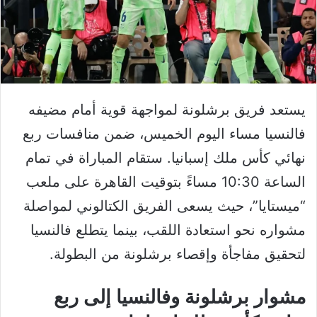
يستعد فريق برشلونة لمواجهة قوية أمام مضيفه
فالنسيا مساء اليوم الخميس، ضمن منافسات ربع
نهائي كأس ملك إسبانيا. ستقام المباراة في تمام
الساعة 10:30 مساءً بتوقيت القاهرة على ملعب
“ميستايا”، حيث يسعى الفريق الكتالوني لمواصلة
مشواره نحو استعادة اللقب، بينما يتطلع فالنسيا
لتحقيق مفاجأة وإقصاء برشلونة من البطولة.
مشوار برشلونة وفالنسيا إلى ربع