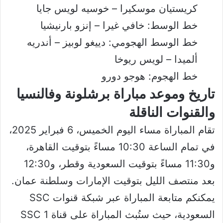
كريستيان موسكيرا – خوسيه لويس جايا
خط الوسط: خافي غيرا – إنزو بارنيشيا
خط الوسط الهجومي: دييغو لوبيز – أندريه
ألميدا – لويس ريوخا
خط الهجوم: هوجو دورو
تاريخ وموعد مباراة برشلونة وفالنسيا
والقنوات الناقلة
تقام المباراة مساء اليوم الخميس، 6 فبراير 2025،
في تمام الساعة 10:30 مساءً بتوقيت القاهرة،
و11:30 مساءً بتوقيت السعودية وقطر، و12:30
بعد منتصف الليل بتوقيت الإمارات وسلطنة عمان.
يمكنكم متابعة المباراة عبر شبكة قنوات SSC
السعودية، حيث ستُبث المباراة على قناة SSC 1