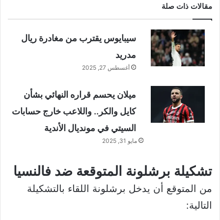
مقالات ذات صلة
سيبايوس يقترب من مغادرة ريال
مدريد
أغسطس 27, 2025
ميلان يحسم قراره النهائي بشأن
كايل والكر.. واللاعب خارج حسابات
السيتي في مونديال الأندية
مايو 31, 2025
تشكيلة برشلونة المتوقعة ضد فالنسيا
من المتوقع أن يدخل برشلونة اللقاء بالتشكيلة
التالية: