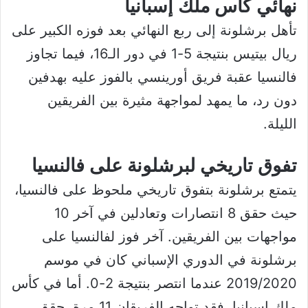
نهائي كأس ملك إسبانيا
تأهل برشلونة إلى ربع النهائي بعد فوزه الكبير على
ريال بيتيس بنتيجة 5-1 في دور الـ16، فيما تجاوز
فالنسيا عقبة فريق أورينسي بالفوز عليه بهدفين
دون رد، ما يمهد لمواجهة مثيرة بين الفريقين
الليلة.
تفوق تاريخي لبرشلونة على فالنسيا
يتمتع برشلونة بتفوق تاريخي ملحوظ على فالنسيا،
حيث حقق 8 انتصارات وتعادلين في آخر 10
مواجهات بين الفريقين. آخر فوز لفالنسيا على
برشلونة في الدوري الإسباني كان في موسم
2019/2020 عندما انتصر بنتيجة 2-0. أما في كأس
ملك إسبانيا، فقد تواجه الفريقان 11 مرة، حقق