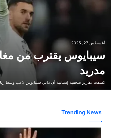
أغسطس 27, 2025
سيبايوس يقترب من مغاد
مدريد
كشفت تقارير صحفية إسبانية أن داني سيبايوس لاعب وسط ريال 
Trending News