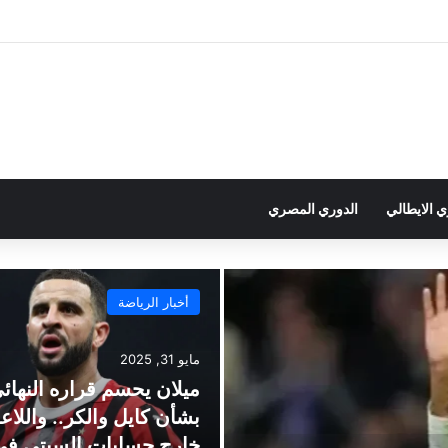
ي الايطالي
الدوري المصري
أخبار الرياضة
مايو 31, 2025
ميلان يحسم قراره النهائ
بشأن كايل والكر.. واللا
خارج حسابات السيتي في