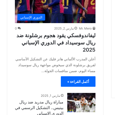
الدوري الإسباني
Mr. Mero
مارس 2, 2025
0
ليفاندوفسكي يقود هجوم برشلونة ضد
ريال سوسيداد في الدوري الإسباني
2025
أعلن المدرب الألماني هانز فليك عن التشكيل الأساسي
لفريق برشلونة الذي سيخوض مواجهة ريال سوسيداد
مساء اليوم، ضمن منافسات الجولة…
أكمل القراءة »
مارس 1, 2025
مباراة ريال مدريد ضد ريال
بيتيس.. التشكيل الرسمي في
الدوري الإسباني