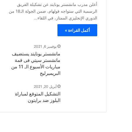
أعلن مدرب مانشستر يونايتد عن تشكيلة الفريق
الرسمية التي ستواجه فولهام، ضمن الجولة الـ18 من
الدوري الإنجليزي الممتاز، في اللقاء…
أكمل القراءة »
نوفمبر 6, 2021
مانشستر يونايتد يستضيف
مانشستر سيتي فى قمة
مباريات الأسبوع الـ 11 من
البريميرليج
أبريل 20, 2021
التشكيل المتوقع لمباراة
البلوز ضد برايتون