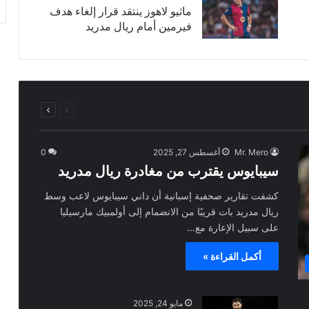
ماثيو لاهوز ينتقد قرار إلغاء هدف
فيرمين أمام ريال مدريد
السابقة
التالية
الصفحة
الصفحة
Mr. Mero
أغسطس 27, 2025
0
سيبايوس يقترب من مغادرة ريال مدريد
كشفت تقارير صحفية إسبانية أن داني سيبايوس لاعب وسط
ريال مدريد بات قريبًا من الانضمام إلى أولمبيك مارسيليا
على سبيل الإعارة مع…
أكمل القراءة »
مايو 24, 2025