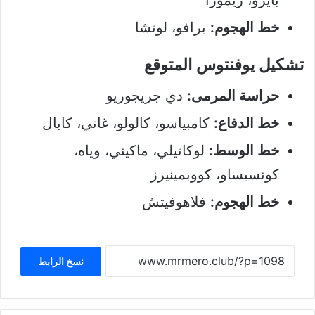
خط الهجوم:
برافو، لوتشا
تشكيل يوفنتوس المتوقع
حراسة المرمى:
دي جريجوريو
خط الدفاع:
كامبياسو، كالولو، غاتي، كابال
خط الوسط:
لوكاتيلي، ماكيني، وياه،
كونسيساو، كووبمينيرز
خط الهجوم:
فلاهوفيتش
نسخ الرابط