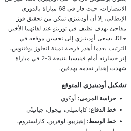
الانتصارات، حيث فاز في 68 مباراة بالدوري
الإيطالي، إلا أن أودينيزي تمكن من تحقيق فوز
مفاجئ بهدف نظيف في تورينو عند لقائهما الأخير.
حاليًا، يسعى أودينيزي إلى تحسين موقعه في
الترتيب بعدما أهدر فرصة ثمينة لتجاوز يوفنتوس،
إثر خسارته أمام فينيسيا بنتيجة 3-2 في مباراة
شهدت إهدار تقدمه بهدفين.
تشكيل أودينيزي المتوقع
حراسة المرمى:
أوكوي
خط الدفاع:
كاباسيلي، بيجول، جيانيتّي
خط الوسط:
إهيزيبو، لوفرين، كارلستروم،
بايرو، زيمورا