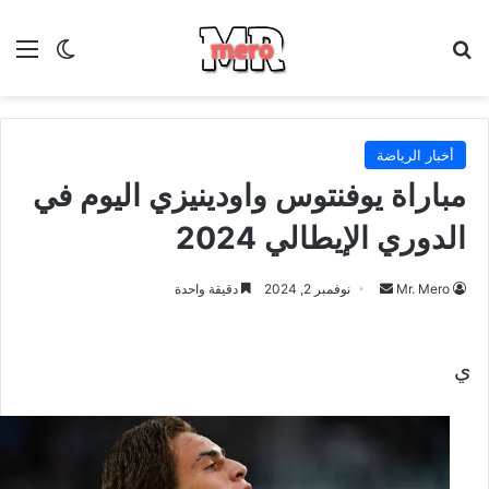
بحث عن
الق
الوضع ا
أخبار الرياضة
مباراة يوفنتوس واودينيزي اليوم في
الدوري الإيطالي 2024
أرسل
Mr. Mero
نوفمبر 2, 2024
دقيقة واحدة
بريدا
إلكترونيا
ي