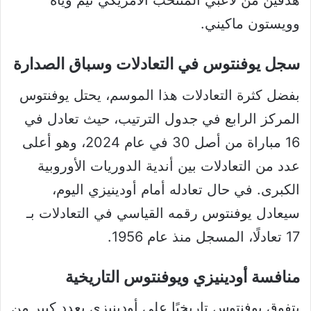
هدفين من لاعبي المنتخب الأمريكي تيم وياه
وويستون ماكيني.
سجل يوفنتوس في التعادلات وسباق الصدارة
بفضل كثرة التعادلات هذا الموسم، يحتل يوفنتوس
المركز الرابع في جدول الترتيب، حيث تعادل في
16 مباراة من أصل 30 في عام 2024، وهو أعلى
عدد من التعادلات بين أندية الدوريات الأوروبية
الكبرى. في حال تعادله أمام أودينيزي اليوم،
سيعادل يوفنتوس رقمه القياسي في التعادلات بـ
17 تعادلًا، المسجل منذ عام 1956.
منافسة أودينيزي ويوفنتوس التاريخية
يتفوق يوفنتوس تاريخيًا على أودينيزي بعدد كبير من