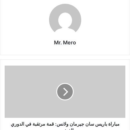
Mr. Mero
مباراة
باريس
سان
جيرمان
ولانس:
قمة
مرتقبة
في
الدوري
الفرنسي
مباراة باريس سان جيرمان ولانس: قمة مرتقبة في الدوري