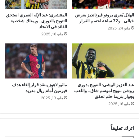
الهلال يُغري برونو فيرنانديز بعرض
المنتشري: عبد الإله العمري استحق
خيالي.. و72 ساعة لحسم القرار
التتويج بالدوري.. ويمتلك شخصية
القائد في الاتحاد
مايو 24, 2025
مايو 16, 2025
عبد العزيز البيشي: التتويج بدوري
ماثيو لاهوز ينتقد قرار إلغاء هدف
روشن تتويج لموسم شاق.. واللعب
فيرمين أمام ريال مدريد
بجوار بنزيما حلم تحقق
مايو 13, 2025
مايو 16, 2025
اترك تعليقاً