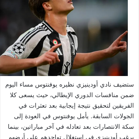
ستضيف نادي أودينيزي نظيره يوفنتوس مساء اليوم
ضمن منافسات الدوري الإيطالي، حيث يسعى كلا
الفريقين لتحقيق نتيجة إيجابية بعد تعثرات في
الجولات السابقة. يأمل يوفنتوس في العودة إلى
سكة الانتصارات بعد تعادله في آخر مباراتين، بينما
يرغب أودينيزي في استغلال تواجدهم على أرضهم