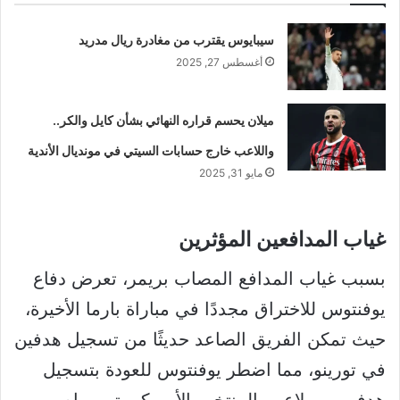
سيبايوس يقترب من مغادرة ريال مدريد
أغسطس 27, 2025
ميلان يحسم قراره النهائي بشأن كايل والكر..
واللاعب خارج حسابات السيتي في مونديال الأندية
مايو 31, 2025
غياب المدافعين المؤثرين
بسبب غياب المدافع المصاب بريمر، تعرض دفاع
يوفنتوس للاختراق مجددًا في مباراة بارما الأخيرة،
حيث تمكن الفريق الصاعد حديثًا من تسجيل هدفين
في تورينو، مما اضطر يوفنتوس للعودة بتسجيل