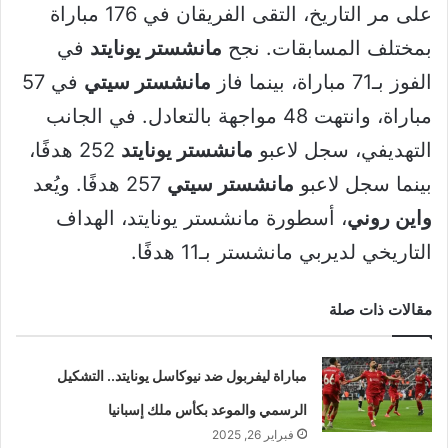
على مر التاريخ، التقى الفريقان في 176 مباراة
بمختلف المسابقات. نجح
مانشستر يونايتد
في
الفوز بـ71 مباراة، بينما فاز
مانشستر سيتي
في 57
مباراة، وانتهت 48 مواجهة بالتعادل. في الجانب
التهديفي، سجل لاعبو
مانشستر يونايتد
252 هدفًا،
بينما سجل لاعبو
مانشستر سيتي
257 هدفًا. ويُعد
واين روني
، أسطورة مانشستر يونايتد، الهداف
التاريخي لديربي مانشستر بـ11 هدفًا.
مقالات ذات صلة
مباراة ليفربول ضد نيوكاسل يونايتد.. التشكيل
الرسمي والموعد بكأس ملك إسبانيا
فبراير 26, 2025