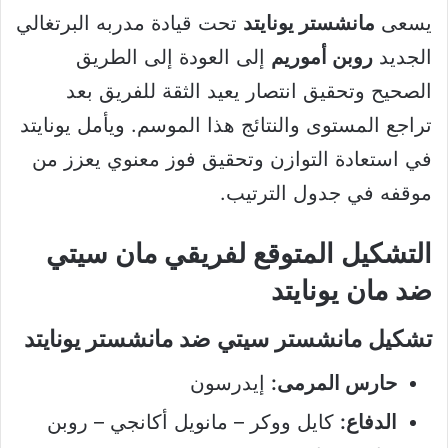
يسعى
مانشستر يونايتد
تحت قيادة مدربه البرتغالي
الجديد
روبن أموريم
إلى العودة إلى الطريق
الصحيح وتحقيق انتصار يعيد الثقة للفريق بعد
تراجع المستوى والنتائج هذا الموسم. ويأمل يونايتد
في استعادة التوازن وتحقيق فوز معنوي يعزز من
موقفه في جدول الترتيب.
التشكيل المتوقع لفريقي مان سيتي
ضد مان يونايتد
تشكيل مانشستر سيتي ضد مانشستر يونايتد
حارس المرمى:
إيدرسون
الدفاع:
كايل ووكر – مانويل أكانجي – روبن