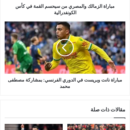
مباراة الزمالك والمصري من سيحسم القمة في كأس
الكونفدرالية
مباراة
نانت
وبريست
في
الدوري
الفرنسي:
بمشاركة
مصطفى
محمد
مباراة نانت وبريست في الدوري الفرنسي: بمشاركة مصطفى
محمد
مقالات ذات صلة