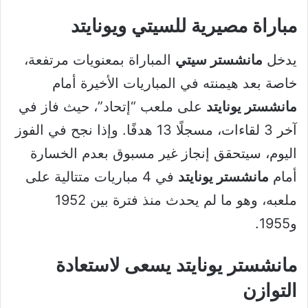
مباراة مصيرية للسيتي ويونايتد
يدخل
مانشستر سيتي
المباراة بمعنويات مرتفعة،
خاصة بعد هيمنته في المباريات الأخيرة أمام
مانشستر يونايتد
على ملعب “إتحاد”، حيث فاز في
آخر 3 لقاءات، مسجلًا 13 هدفًا. وإذا نجح في الفوز
اليوم، سيتحقق إنجاز غير مسبوق بعدم الخسارة
أمام
مانشستر يونايتد
في 4 مباريات متتالية على
ملعبه، وهو ما لم يحدث منذ فترة بين 1952
و1955.
مانشستر يونايتد يسعى لاستعادة
التوازن