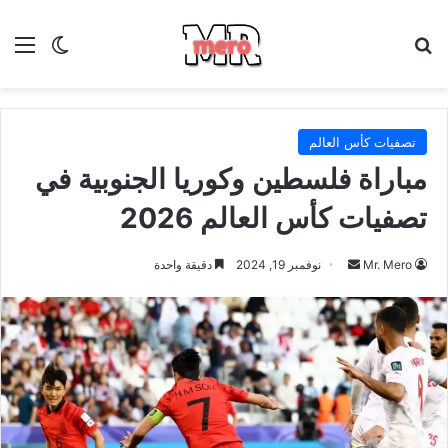
بحث عن
الق
الوضع ا
تصفيات كأس العالم
مباراة فلسطين وكوريا الجنوبية في
تصفيات كأس العالم 2026
أرسل
Mr. Mero
نوفمبر 19, 2024
دقيقة واحدة
بريدا
إلكترونيا