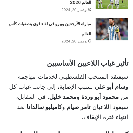
العالم 2026
نوفمبر 20, 2024
مباراة الأرجنتين وبيرو في لقاء قوي بتصفيات كأس
العالم
نوفمبر 20, 2024
تأثير غياب اللاعبين الأساسيين
سيفتقد المنتخب الفلسطيني لخدمات مهاجمه
وسام أبو علي
بسبب الإصابة، إلى جانب غياب كل
من
محمود أبو وردة
و
محمد خليل
. في المقابل،
سيعود اللاعبان
تامر صيام
و
كاميليو سالدانا
بعد
انتهاء فترة الإيقاف.