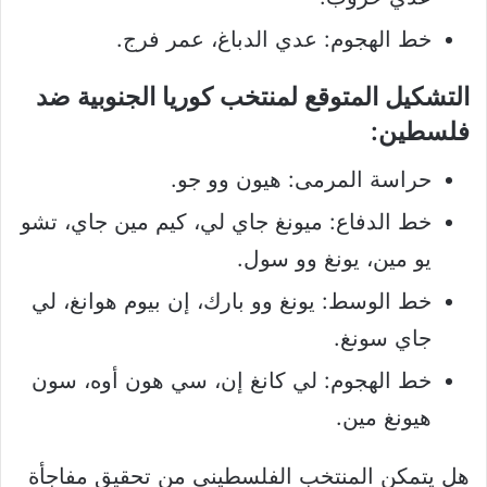
خط الهجوم: عدي الدباغ، عمر فرج.
التشكيل المتوقع لمنتخب كوريا الجنوبية ضد
فلسطين:
حراسة المرمى: هيون وو جو.
خط الدفاع: ميونغ جاي لي، كيم مين جاي، تشو
يو مين، يونغ وو سول.
خط الوسط: يونغ وو بارك، إن بيوم هوانغ، لي
جاي سونغ.
خط الهجوم: لي كانغ إن، سي هون أوه، سون
هيونغ مين.
هل يتمكن المنتخب الفلسطيني من تحقيق مفاجأة