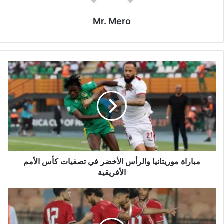
Mr. Mero
مباراة
موريتانيا
والرأس
الأخضر
في
تصفيات
كأس
الأمم
الأفريقية
مباراة موريتانيا والرأس الأخضر في تصفيات كأس الأمم
الأفريقية
مباراة
مصر
وبوتسوانا