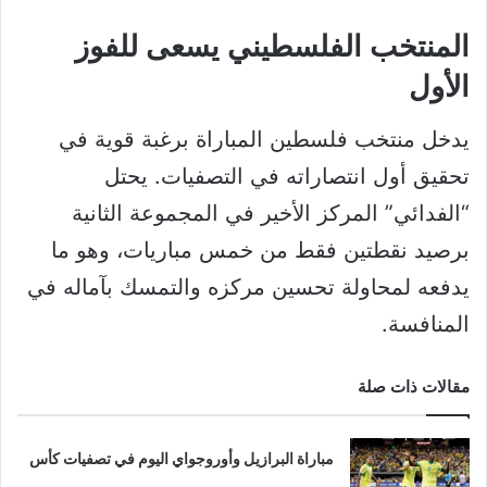
المنتخب الفلسطيني يسعى للفوز
الأول
يدخل منتخب فلسطين المباراة برغبة قوية في
تحقيق أول انتصاراته في التصفيات. يحتل
“الفدائي” المركز الأخير في المجموعة الثانية
برصيد نقطتين فقط من خمس مباريات، وهو ما
يدفعه لمحاولة تحسين مركزه والتمسك بآماله في
المنافسة.
مقالات ذات صلة
مباراة البرازيل وأوروجواي اليوم في تصفيات كأس