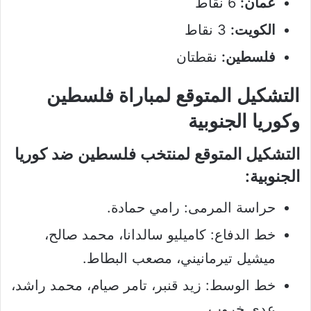
عُمان:
6 نقاط
الكويت:
3 نقاط
فلسطين:
نقطتان
التشكيل المتوقع لمباراة فلسطين
وكوريا الجنوبية
التشكيل المتوقع لمنتخب فلسطين ضد كوريا
الجنوبية:
حراسة المرمى: رامي حمادة.
خط الدفاع: كاميليو سالدانا، محمد صالح،
ميشيل تيرمانيني، مصعب البطاط.
خط الوسط: زيد قنبر، تامر صيام، محمد راشد،
عدي خروب.