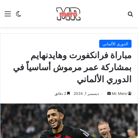
بحث عن
الق
الوضع ا
الدوري الألماني
مباراة فرانكفورت وهايدنهايم
بمشاركة عمر مرموش أساسياً في
الدوري الألماني
أرسل
Mr. Mero
ديسمبر 1, 2024
2 دقائق
بريدا
إلكترونيا