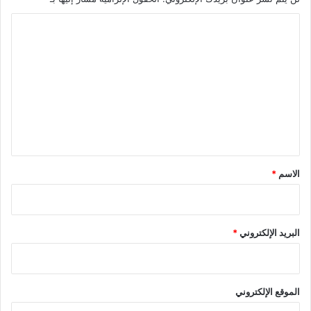
ا
ل
ت
ع
ل
ي
ق
*
الاسم
*
البريد الإلكتروني
*
الموقع الإلكتروني