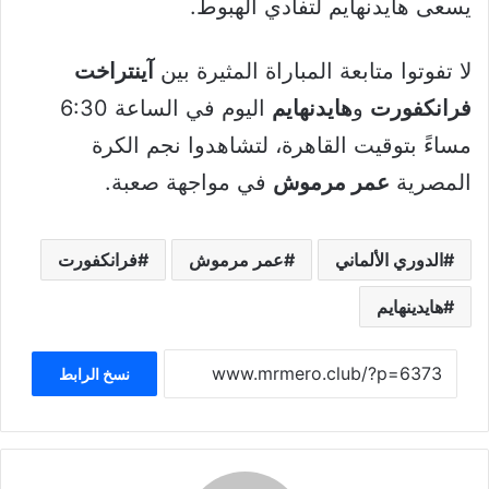
يسعى هايدنهايم لتفادي الهبوط.
لا تفوتوا متابعة المباراة المثيرة بين
آينتراخت
فرانكفورت
و
هايدنهايم
اليوم في الساعة 6:30
مساءً بتوقيت القاهرة، لتشاهدوا نجم الكرة
المصرية
عمر مرموش
في مواجهة صعبة.
الدوري الألماني
عمر مرموش
فرانكفورت
هايدينهايم
نسخ الرابط