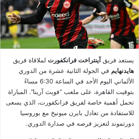
يستعد فريق
آينتراخت فرانكفورت
لملاقاة فريق
هايدنهايم
في الجولة الثانية عشرة من الدوري
الألماني اليوم الأحد في الساعة 6:30 مساءً
بتوقيت القاهرة، على ملعب “فويث آرينا”. المباراة
تحمل أهمية خاصة لفريق فرانكفورت، الذي يسعى
للاستفادة من تعادل بايرن ميونيخ مع بوروسيا
دورتموند لتعزيز فرصه في صدارة الدوري.