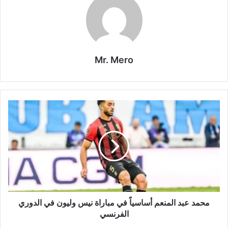
Mr. Mero
محمد
عبد
المنعم
أساسياً
في
مباراة
نيس
وليون
في
الدوري
محمد عبد المنعم أساسياً في مباراة نيس وليون في الدوري
الفرنسي
الفرنسي