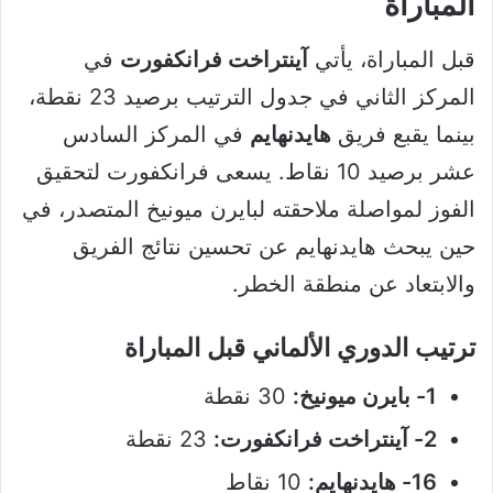
المباراة
قبل المباراة، يأتي
آينتراخت فرانكفورت
في
المركز الثاني في جدول الترتيب برصيد 23 نقطة،
بينما يقبع فريق
هايدنهايم
في المركز السادس
عشر برصيد 10 نقاط. يسعى فرانكفورت لتحقيق
الفوز لمواصلة ملاحقته لبايرن ميونيخ المتصدر، في
حين يبحث هايدنهايم عن تحسين نتائج الفريق
والابتعاد عن منطقة الخطر.
ترتيب الدوري الألماني قبل المباراة
1- بايرن ميونيخ:
30 نقطة
2- آينتراخت فرانكفورت:
23 نقطة
16- هايدنهايم:
10 نقاط