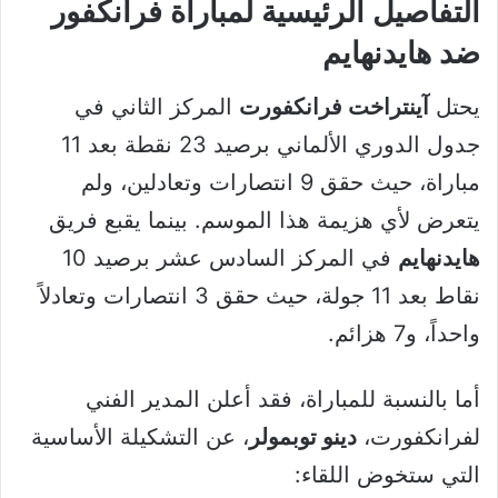
التفاصيل الرئيسية لمباراة فرانكفور
ضد هايدنهايم
يحتل
آينتراخت فرانكفورت
المركز الثاني في
جدول الدوري الألماني برصيد 23 نقطة بعد 11
مباراة، حيث حقق 9 انتصارات وتعادلين، ولم
يتعرض لأي هزيمة هذا الموسم. بينما يقبع فريق
هايدنهايم
في المركز السادس عشر برصيد 10
نقاط بعد 11 جولة، حيث حقق 3 انتصارات وتعادلاً
واحداً، و7 هزائم.
أما بالنسبة للمباراة، فقد أعلن المدير الفني
لفرانكفورت،
دينو توبمولر
، عن التشكيلة الأساسية
التي ستخوض اللقاء: