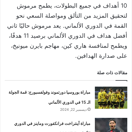
10 أهداف في جميع البطولات، يطمح مرموش
لتحقيق المزيد من التألق ومواصلة السعي نحو
القمة في الدوري الألماني. يعد مرموش حاليًا ثاني
أفضل هداف في الدوري الألماني برصيد 11 هدفًا،
ويطمح لمنافسة هاري كين، مهاجم بايرن ميونيخ،
على صدارة الهدافين.
مقالات ذات صلة
مباراة بوروسيا دورتموند وفولفسبورج: قمة الجولة
الـ 15 في الدوري الألماني
ديسمبر 22, 2024
مباراة آينتراخت فرانكفورت وماينز في الدوري