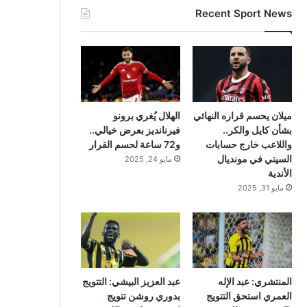
Recent Sport News
ميلان يحسم قراره النهائي
الهلال يُغري برونو
بشأن كايل والكر..
فيرنانديز بعرض خيالي..
واللاعب خارج حسابات
و72 ساعة لحسم القرار
السيتي في مونديال
مايو 24, 2025
الأندية
مايو 31, 2025
المنتشري: عبد الإله
عبد العزيز البيشي: التتويج
العمري استحق التتويج
بدوري روشن تتويج