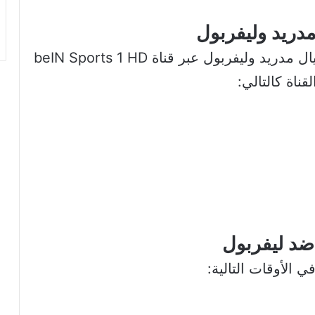
 مدريد وليفربول
لمتابعة هذه القمة المرتقبة، ستنقل مباراة ريال مدريد وليفربول عبر قناة beIN Sports 1 HD
ناة كالتالي:
 ضد ليفربول