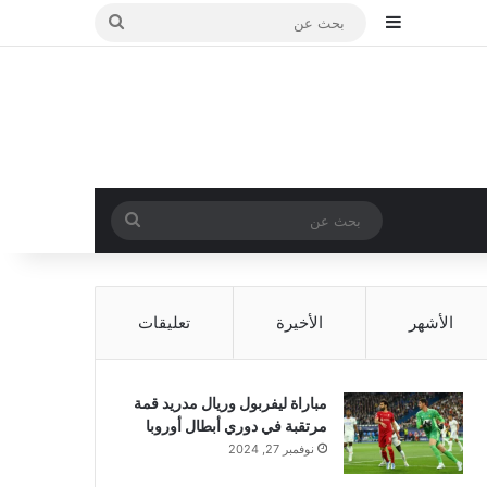
إضافة عمود جانبي
بحث
عن
بحث
عن
الأشهر
الأخيرة
تعليقات
مباراة ليفربول وريال مدريد قمة
مرتقبة في دوري أبطال أوروبا
نوفمبر 27, 2024