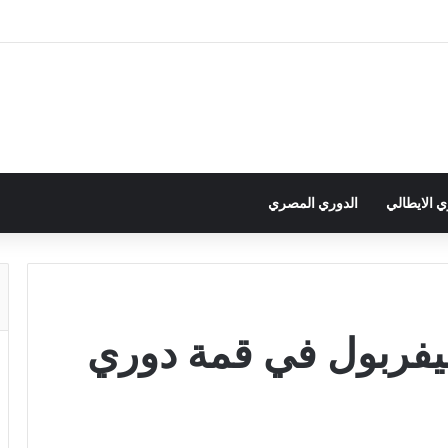
ي الايطالي
الدوري المصري
ليفربول في قمة دوري