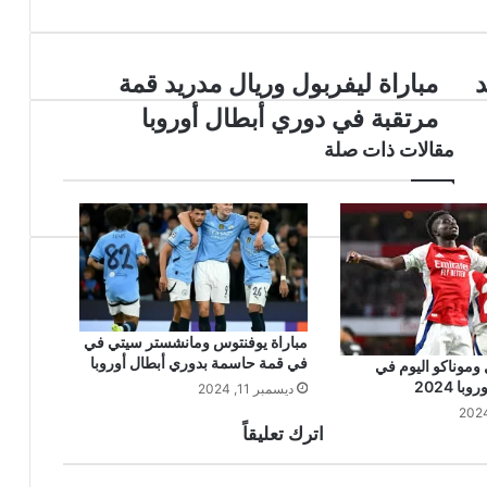
مباراة
د
مباراة ليفربول وريال مدريد قمة
ليفربول
مرتقبة في دوري أبطال أوروبا
وريال
مدريد
مقالات ذات صلة
قمة
مرتقبة
في
دوري
أبطال
أوروبا
مباراة يوفنتوس ومانشستر سيتي في
في قمة حاسمة بدوري أبطال أوروبا
 وموناكو اليوم في
ا 2024
ديسمبر 11, 2024
اترك تعليقاً