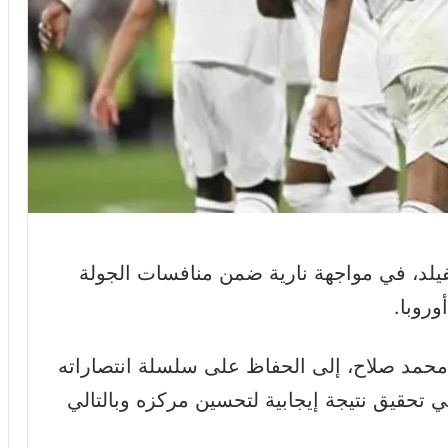
يلد، في مواجهة نارية ضمن منافسات الجولة
روبا.
محمد صلاح، إلى الحفاظ على سلسلة انتصاراته
في تحقيق نتيجة إيجابية لتحسين مركزه وبالتالي