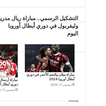
التشكيل
التشكيل الرسمي.. مباراة ريال مدري
الرسمي..
وليفربول في دوري أبطال أوروبا
مباراة
ريال
اليوم
مدريد
وليفربول
في
دوري
أبطال
أوروبا
اليوم
مباراة ميلان والنجم الأحمر في دوري
أبطال أوروبا 2024
مباراة أرسنال
دوري أبطال أوروب
ديسمبر 11, 2024
ديسمبر 11, 2024