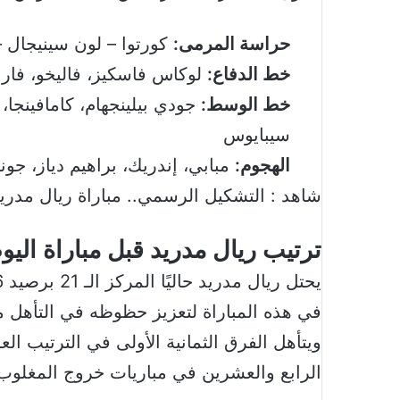
حراسة المرمى:
كورتوا – لون سينيجال 
خط الدفاع:
لوكاس فاسكيز، فاليخو، فارا
خط الوسط:
جودي بيلينجهام، كامافينجا، 
سيبايوس
الهجوم:
مبابي، إندريك، براهيم دياز، جون
شاهد :
التشكيل الرسمي.. مباراة ريال مدريد
ترتيب ريال مدريد قبل مباراة اليو
في هذه المباراة لتعزيز حظوظه في التأهل 
ويتأهل الفرق الثمانية الأولى في الترتيب الع
الرابع والعشرين في مباريات خروج المغلوب