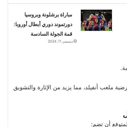
مباراة برشلونة وبروسيا
دورتموند دوري أبطال أوروبا:
قمة الجولة السادسة
ديسمبر 11, 2024
ية ملعب أنفيلد، مما يزيد من الإثارة والتشويق
ل