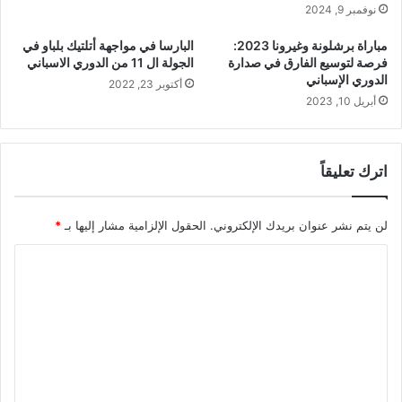
نوفمبر 9, 2024
مباراة برشلونة وغيرونا 2023:
البارسا في مواجهة أتلتيك بلباو في
فرصة لتوسيع الفارق في صدارة
الجولة ال 11 من الدوري الاسباني
الدوري الإسباني
أكتوبر 23, 2022
أبريل 10, 2023
اترك تعليقاً
لن يتم نشر عنوان بريدك الإلكتروني.
الحقول الإلزامية مشار إليها بـ
*
ا
ل
ت
ع
ل
ي