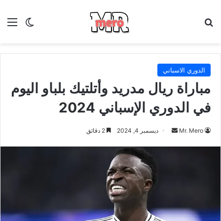
بحث عن
الق
الوضع ا
الدوري الاسباني
مباراة ريال مدريد وأتلتيك بلباو اليوم
في الدوري الإسباني 2024
أرسل
Mr. Mero
ديسمبر 4, 2024
2 دقائق
بريدا
إلكترونيا