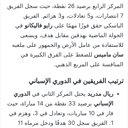
المركز الرابع برصيد 26 نقطة، حيث سجل الفريق
7 انتصارات، و5 تعادلات، و3 هزائم. الفريق
الباسكي حقق فوزًا مهمًا على
رايو فاليكانو
في
الجولة الماضية بهدفين مقابل هدف، ويسعى
للاستفادة من عامل الأرض والجمهور على ملعبه
سان ماميس
للضغط على الفرق الكبيرة في
المنافسة على المربع الذهبي.
ترتيب الفريقين في الدوري الإسباني
ريال مدريد
يحتل المركز الثاني في
الدوري
الإسباني
برصيد 33 نقطة من 14 مباراة، حيث
فاز في 10 مباريات، وتعادل في 3، وهزم في
1. الفريق سجل 30 هدفًا ودخل مرماه 11