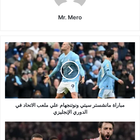
Mr. Mero
مباراة
مانشستر
سيتي
ونوتنجهام
علي
ملعب
الاتحاد
في
الدوري
الإنجليزي
مباراة مانشستر سيتي ونوتنجهام علي ملعب الاتحاد في
الدوري الإنجليزي
مباراة
ارسنال
ومانشستر