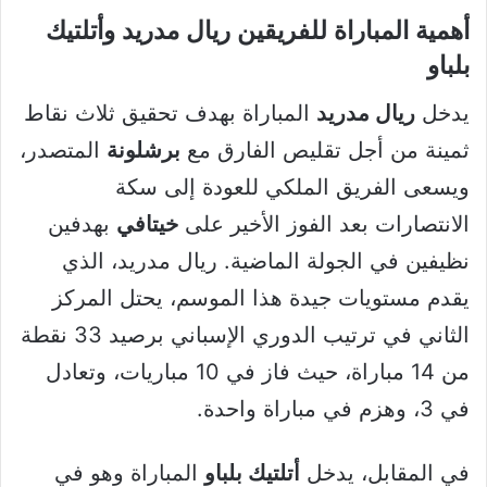
أهمية المباراة للفريقين ريال مدريد وأتلتيك
بلباو
يدخل
ريال مدريد
المباراة بهدف تحقيق ثلاث نقاط
ثمينة من أجل تقليص الفارق مع
برشلونة
المتصدر،
ويسعى الفريق الملكي للعودة إلى سكة
الانتصارات بعد الفوز الأخير على
خيتافي
بهدفين
نظيفين في الجولة الماضية. ريال مدريد، الذي
يقدم مستويات جيدة هذا الموسم، يحتل المركز
الثاني في ترتيب الدوري الإسباني برصيد 33 نقطة
من 14 مباراة، حيث فاز في 10 مباريات، وتعادل
في 3، وهزم في مباراة واحدة.
في المقابل، يدخل
أتلتيك بلباو
المباراة وهو في