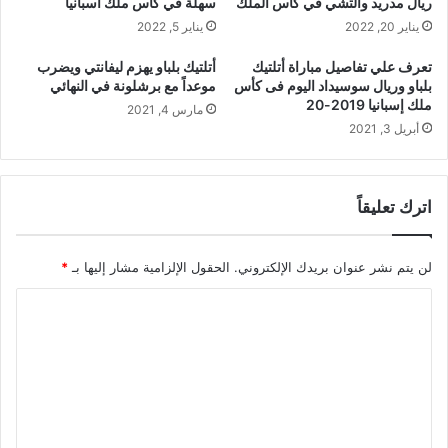
ريال مدريد والتشي في كاس الملك
سهلة في كأس ملك اسبانيا
يناير 20, 2022
يناير 5, 2022
تعرف علي تفاصيل مباراة أتلتيك
أتلتيك بلباو يهزم ليفانتي ويضرب
بلباو وريال سوسيداد اليوم فى كأس
موعداً مع برشلونة في النهائي
ملك إسبانيا 2019-20
مارس 4, 2021
أبريل 3, 2021
اترك تعليقاً
لن يتم نشر عنوان بريدك الإلكتروني.
الحقول الإلزامية مشار إليها بـ
*
ا
ل
ت
ع
ل