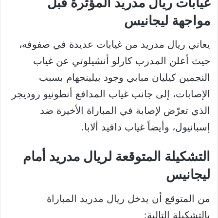
غيابات ريال مدريد المؤثرة قبل
مواجهة ليجانيس
يعاني ريال مدريد من غيابات عديدة في صفوفه،
حيث أعلن المدرب كارلو أنشيلوتي عن غياب
النجمين كيليان مبابي وجود بيلينجهام بسبب
الإصابات، إلى جانب غياب المدافع أنطونيو روديجر
الذي تعرّض لإصابة في المباراة الأخيرة ضد
إسبانيول، وأيضاً غياب دافيد ألابا.
التشكيلة المتوقعة لريال مدريد أمام
ليجانيس
من المتوقع أن يدخل ريال مدريد المباراة
بالتشكيلة التالية: