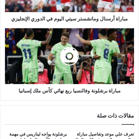
الإنجليزي
مباراة أرسنال ومانشستر سيتي اليوم في الدوري الإنجليزي
مباراة
برشلونة
وفالنسيا
ربع
نهائي
كأس
ملك
إسبانيا
مباراة برشلونة وفالنسيا ربع نهائي كأس ملك إسبانيا
مقالات ذات صلة
تعرف علي موعد وتفاصيل مباراة
برشلونة يواجه ليناريس في مهمة