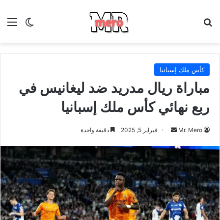
بحث عن
الق
الوضع ا
كأس ملك إسبانيا
مباراة ريال مدريد ضد ليغانيس في
ربع نهائي كأس ملك إسبانيا
أرسل
Mr. Mero
فبراير 5, 2025
دقيقة واحدة
بريدا
إلكترونيا