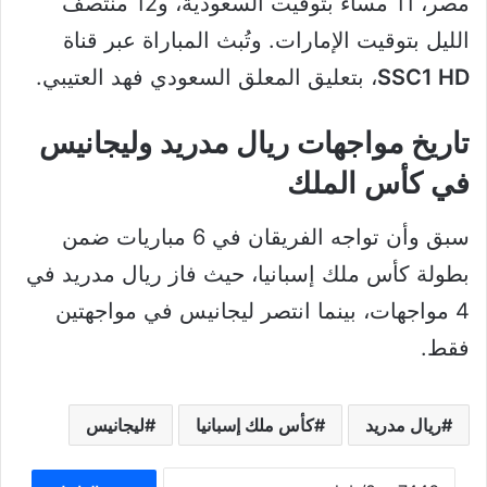
مصر، 11 مساءً بتوقيت السعودية، و12 منتصف
الليل بتوقيت الإمارات. وتُبث المباراة عبر قناة
SSC1 HD
، بتعليق المعلق السعودي فهد العتيبي.
تاريخ مواجهات ريال مدريد وليجانيس
في كأس الملك
سبق وأن تواجه الفريقان في 6 مباريات ضمن
بطولة كأس ملك إسبانيا، حيث فاز ريال مدريد في
4 مواجهات، بينما انتصر ليجانيس في مواجهتين
فقط.
ريال مدريد
كأس ملك إسبانيا
ليجانيس