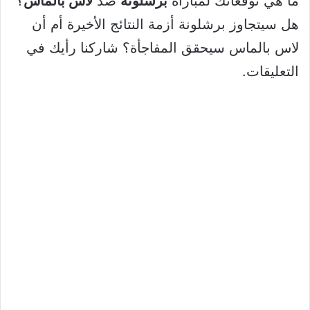
ما هي توقعاتك لمباراة
برشلونة
ضد
لاس بالماس
؟
هل سيتجاوز برشلونة أزمة النتائج الأخيرة أم أن
لاس بالماس سيحقق المفاجأة؟ شاركنا رأيك في
التعليقات.