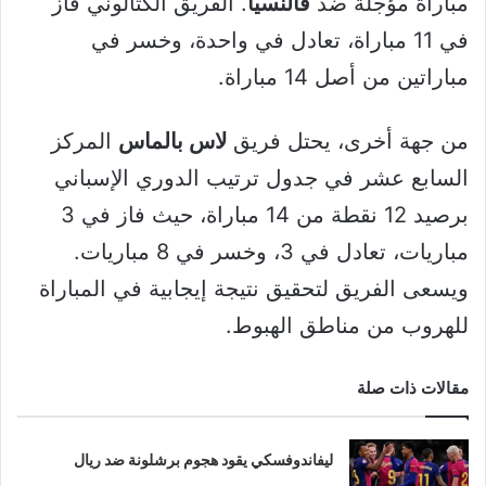
مباراة مؤجلة ضد
فالنسيا
. الفريق الكتالوني فاز
في 11 مباراة، تعادل في واحدة، وخسر في
مباراتين من أصل 14 مباراة.
من جهة أخرى، يحتل فريق
لاس بالماس
المركز
السابع عشر في جدول ترتيب الدوري الإسباني
برصيد 12 نقطة من 14 مباراة، حيث فاز في 3
مباريات، تعادل في 3، وخسر في 8 مباريات.
ويسعى الفريق لتحقيق نتيجة إيجابية في المباراة
للهروب من مناطق الهبوط.
مقالات ذات صلة
ليفاندوفسكي يقود هجوم برشلونة ضد ريال