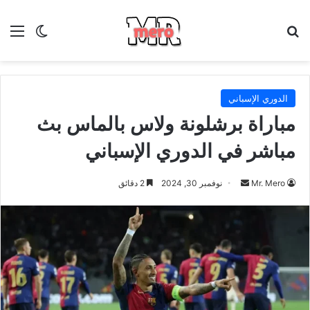
بحث عن
الق
الوضع ا
الدوري الإسباني
مباراة برشلونة ولاس بالماس بث
مباشر في الدوري الإسباني
أرسل
Mr. Mero
نوفمبر 30, 2024
2 دقائق
بريدا
إلكترونيا