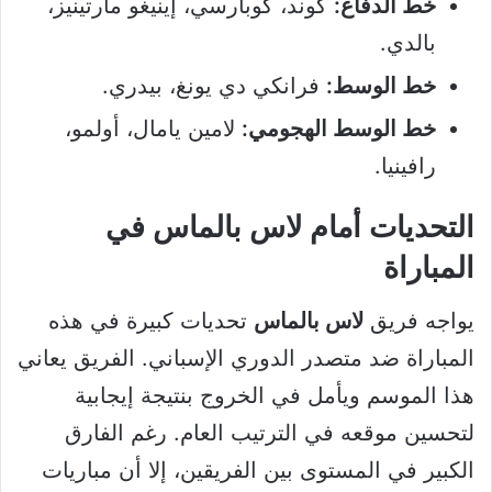
خط الدفاع:
كوند، كوبارسي، إينيغو مارتينيز،
بالدي.
خط الوسط:
فرانكي دي يونغ، بيدري.
خط الوسط الهجومي:
لامين يامال، أولمو،
رافينيا.
التحديات أمام لاس بالماس في
المباراة
يواجه فريق
لاس بالماس
تحديات كبيرة في هذه
المباراة ضد متصدر الدوري الإسباني. الفريق يعاني
هذا الموسم ويأمل في الخروج بنتيجة إيجابية
لتحسين موقعه في الترتيب العام. رغم الفارق
الكبير في المستوى بين الفريقين، إلا أن مباريات