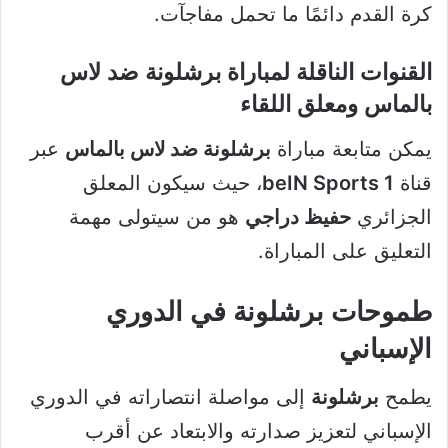
كرة القدم دائمًا ما تحمل مفاجآت.
القنوات الناقلة لمباراة برشلونة ضد لاس
بالماس ومعلق اللقاء
يمكن متابعة مباراة
برشلونة ضد لاس بالماس
عبر
قناة
beIN Sports 1
، حيث سيكون المعلق
الجزائري
حفيظ دراجي
هو من سيتولى مهمة
التعليق على المباراة.
طموحات برشلونة في الدوري
الإسباني
يطمح
برشلونة
إلى مواصلة انتصاراته في الدوري
الإسباني لتعزيز صدارته والابتعاد عن أقرب