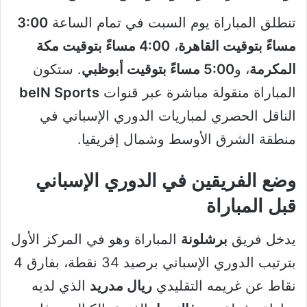
تنطلق المباراة يوم السبت في تمام الساعة
3:00
مساءً بتوقيت القاهرة
،
4:00 مساءً بتوقيت مكة
المكرمة
، و
5:00 مساءً بتوقيت أبوظبي
. ستكون
المباراة منقولة مباشرة عبر قنوات
beIN Sports
الناقل الحصري لمباريات الدوري الإسباني في
منطقة الشرق الأوسط وشمال إفريقيا.
وضع الفريقين في الدوري الإسباني
قبل المباراة
يدخل فريق
برشلونة
المباراة وهو في المركز الأول
بترتيب الدوري الإسباني برصيد 34 نقطة، بفارق 4
نقاط عن غريمه التقليدي
ريال مدريد
الذي لديه