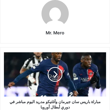
Mr. Mero
مباراة
باريس
سان
جيرمان
وأتلتيكو
مدريد
اليوم
مباشر
في
دوري
مباراة باريس سان جيرمان وأتلتيكو مدريد اليوم مباشر في
أبطال
دوري أبطال أوروبا