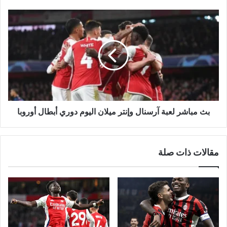
أوروبا
بث
مباشر
لعبة
آرسنال
وإنتر
ميلان
اليوم
دوري
أبطال
أوروبا
بث مباشر لعبة آرسنال وإنتر ميلان اليوم دوري أبطال أوروبا
مقالات ذات صلة