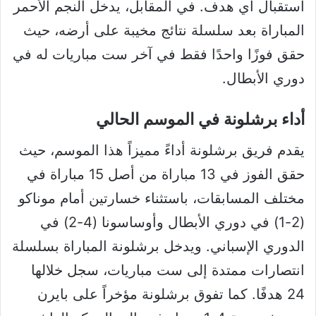
استقبال أي هدف. في المقابل، يدخل النجم الأحمر
المباراة بعد سلسلة نتائج مخيبة على أرضه، حيث
حقق فوزًا واحدًا فقط في آخر ست مباريات له في
دوري الأبطال.
أداء برشلونة في الموسم الحالي
يقدم فريق برشلونة أداءً مميزاً هذا الموسم، حيث
حقق الفوز في 13 مباراة من أصل 15 مباراة في
مختلف المسابقات، باستثناء خسارتين أمام موناكو
(2-1) في دوري الأبطال وأوساسونا (4-2) في
الدوري الإسباني. ويدخل برشلونة المباراة بسلسلة
انتصارات ممتدة إلى ست مباريات، سجل خلالها
24 هدفًا. كما تفوق برشلونة مؤخراً على بايرن