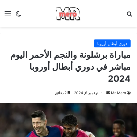
بحث عن
الق
الوضع ا
دوري أبطال أوروبا
مباراة برشلونة والنجم الأحمر اليوم
مباشر في دوري أبطال أوروبا
2024
أرسل
Mr. Mero
نوفمبر 6, 2024
2 دقائق
بريدا
إلكترونيا