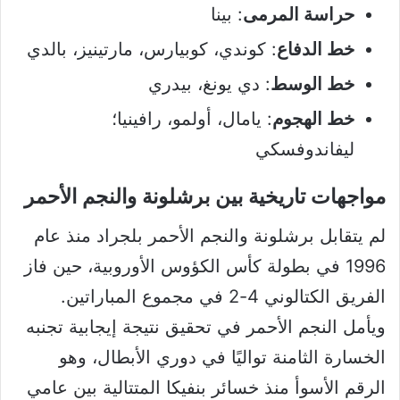
حراسة المرمى
: بينا
خط الدفاع
: كوندي، كوبيارس، مارتينيز، بالدي
خط الوسط
: دي يونغ، بيدري
خط الهجوم
: يامال، أولمو، رافينيا؛
ليفاندوفسكي
مواجهات تاريخية بين برشلونة والنجم الأحمر
لم يتقابل برشلونة والنجم الأحمر بلجراد منذ عام
1996 في بطولة كأس الكؤوس الأوروبية، حين فاز
الفريق الكتالوني 4-2 في مجموع المباراتين.
ويأمل النجم الأحمر في تحقيق نتيجة إيجابية تجنبه
الخسارة الثامنة تواليًا في دوري الأبطال، وهو
الرقم الأسوأ منذ خسائر بنفيكا المتتالية بين عامي