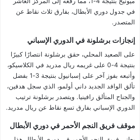
ميونيخ بنتيجة 4-1، مما رفعه إلى المركز العاشر
في جدول دوري الأبطال، بفارق ثلاث نقاط عن
المتصدر.
إنجازات برشلونة في الدوري الإسباني
على الصعيد المحلي، حقق برشلونة انتصارًا كبيرًا
بنتيجة 4-0 على غريمه ريال مدريد في الكلاسيكو،
وأتبعه بفوز آخر على إسبانيول بنتيجة 3-1 بفضل
تألق الوافد الجديد داني أولمو، الذي سجل هدفين،
والجناح المتألق رافينيا. ويتصدر برشلونة ترتيب
الدوري الإسباني بفارق تسع نقاط عن ريال مدريد.
موقف فريق النجم الأحمر في دوري الأبطال
يعاني فريق النجم الأحمر في دوري الأبطال هذا