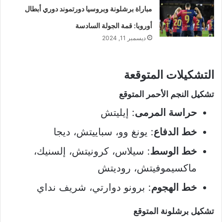
مباراة برشلونة وبروسيا دورتموند دوري أبطال
أوروبا: قمة الجولة السادسة
ديسمبر 11, 2024
التشكيلات المتوقعة
تشكيل النجم الأحمر المتوقع
حراسة المرمى
: إيليتش
خط الدفاع
: يونغ وو، سباييتش، ديجا
خط الوسط
: سيلاس، كرونيتش، إلسنيك،
ماكسيموفيتش، روديتش
خط الهجوم
: برونو دوارتي، شريف نداي
تشكيل برشلونة المتوقع