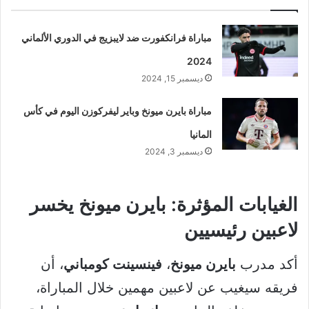
مباراة فرانكفورت ضد لايبزيج في الدوري الألماني
2024
ديسمبر 15, 2024
مباراة بايرن ميونخ وباير ليفركوزن اليوم في كأس
المانيا
ديسمبر 3, 2024
الغيابات المؤثرة: بايرن ميونخ يخسر
لاعبين رئيسيين
أكد مدرب
بايرن ميونخ
،
فينسينت كومباني
، أن
فريقه سيغيب عن لاعبين مهمين خلال المباراة،