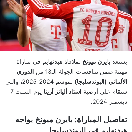
يستعد
بايرن ميونخ
لملاقاة
هيدنهايم
في مباراة
مهمة ضمن منافسات الجولة الـ13 من
الدوري
الألماني (البوندسليجا)
لموسم 2024-2025، والتي
ستقام على أرضية
استاد أليانز أرينا
يوم السبت 7
ديسمبر 2024.
تفاصيل المباراة: بايرن ميونخ يواجه
هيدنهايم في البوندسليجا