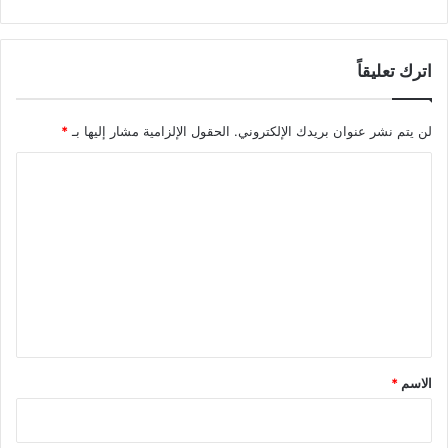
اترك تعليقاً
لن يتم نشر عنوان بريدك الإلكتروني.
الحقول الإلزامية مشار إليها بـ
*
ا
ل
ت
ع
ل
ي
ق
*
الاسم
*