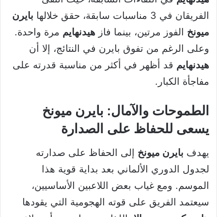
الفريقان في 3 مناسبات سابقة، حقق خلالها
بايرن
ميونخ
الفوز مرتين، بينما فاز
هيدنهايم
مرة واحدة.
وعلى الرغم من تفوق بايرن في النتائج، إلا أن
هيدنهايم
قد أظهر في أكثر من مناسبة قدرته على
مفاجأة الكبار.
الطموحات والآمال: بايرن ميونخ
يسعى للحفاظ على الصدارة
يهدف
بايرن ميونخ
إلى الحفاظ على صدارته
لجدول الدوري الألماني بعد بداية قوية هذا
الموسم. ومع غياب بعض اللاعبين الأساسيين،
سيعتمد الفريق على قوته الهجومية التي يقودها