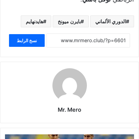
الدوري الألماني
بايرن ميونخ
هايدنهايم
نسخ الرابط
Mr. Mero
مباراة