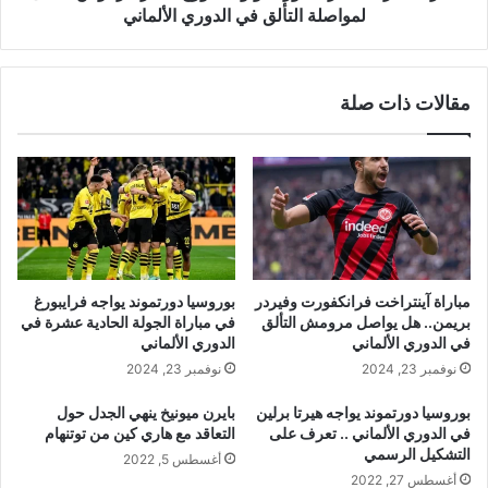
الدوري
لمواصلة التألق في الدوري الألماني
الألماني
مقالات ذات صلة
مباراة آينتراخت فرانكفورت وفيردر
بوروسيا دورتموند يواجه فرايبورغ
بريمن.. هل يواصل مرومش التألق
في مباراة الجولة الحادية عشرة في
في الدوري الألماني
الدوري الألماني
نوفمبر 23, 2024
نوفمبر 23, 2024
بوروسيا دورتموند يواجه هيرتا برلين
بايرن ميونيخ ينهي الجدل حول
في الدوري الألماني .. تعرف على
التعاقد مع هاري كين من توتنهام
التشكيل الرسمي
أغسطس 5, 2022
أغسطس 27, 2022