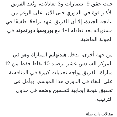
حيث حقق 9 انتصارات و3 تعادلات، ويُعد الفريق
الأكثر قوة في الدوري حتى الآن. على الرغم من
نتائجه الجيدة، إلا أن الفريق شهد تراجعًا طفيفًا في
مستوياته بعد تعادله 1-1 مع
بوروسيا دورتموند
في
الجولة الماضية.
من جهة أخرى، يدخل
هيدنهايم
المباراة وهو في
المركز السادس عشر برصيد 10 نقاط فقط من 12
مباراة. الفريق يواجه تحديات كبيرة في المنافسة
على البقاء في الدوري هذا الموسم، ويأمل في
تحقيق نتيجة إيجابية لتحسين وضعه في جدول
الترتيب.
مقالات ذات صلة