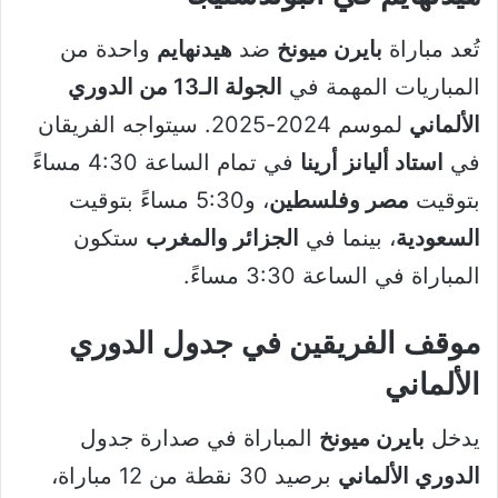
تُعد مباراة
بايرن ميونخ
ضد
هيدنهايم
واحدة من
المباريات المهمة في
الجولة الـ13 من الدوري
الألماني
لموسم 2024-2025. سيتواجه الفريقان
في
استاد أليانز أرينا
في تمام الساعة 4:30 مساءً
بتوقيت
مصر وفلسطين
، و5:30 مساءً بتوقيت
السعودية
، بينما في
الجزائر والمغرب
ستكون
المباراة في الساعة 3:30 مساءً.
موقف الفريقين في جدول الدوري
الألماني
يدخل
بايرن ميونخ
المباراة في صدارة جدول
الدوري الألماني
برصيد 30 نقطة من 12 مباراة،