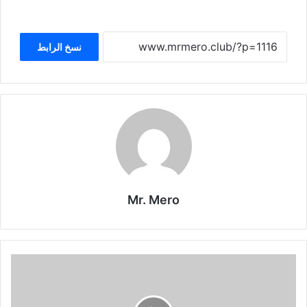
نسخ الرابط
Mr. Mero
مباراة
أرسنال
وبريستون
اليوم