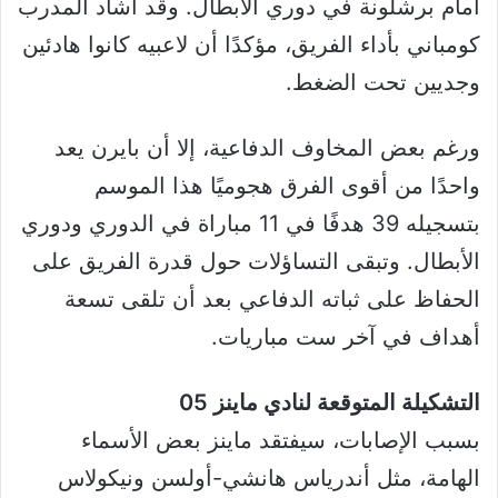
أمام برشلونة في دوري الأبطال. وقد أشاد المدرب
كومباني بأداء الفريق، مؤكدًا أن لاعبيه كانوا هادئين
وجديين تحت الضغط.
ورغم بعض المخاوف الدفاعية، إلا أن بايرن يعد
واحدًا من أقوى الفرق هجوميًا هذا الموسم
بتسجيله 39 هدفًا في 11 مباراة في الدوري ودوري
الأبطال. وتبقى التساؤلات حول قدرة الفريق على
الحفاظ على ثباته الدفاعي بعد أن تلقى تسعة
أهداف في آخر ست مباريات.
التشكيلة المتوقعة لنادي ماينز 05
بسبب الإصابات، سيفتقد ماينز بعض الأسماء
الهامة، مثل أندرياس هانشي-أولسن ونيكولاس