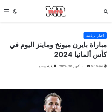
بحث عن
الق
الوضع ا
أخبار الرياضة
مباراة بايرن ميونخ وماينز اليوم في
كأس ألمانيا 2024
أرسل
Mr. Mero
أكتوبر 30, 2024
دقيقة واحدة
بريدا
إلكترونيا