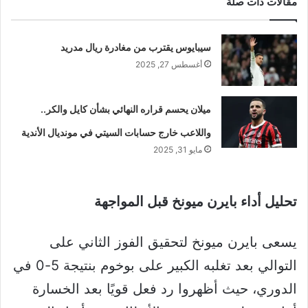
مقالات ذات صلة
سيبايوس يقترب من مغادرة ريال مدريد
أغسطس 27, 2025
ميلان يحسم قراره النهائي بشأن كايل والكر..
واللاعب خارج حسابات السيتي في مونديال الأندية
مايو 31, 2025
تحليل أداء بايرن ميونخ قبل المواجهة
يسعى بايرن ميونخ لتحقيق الفوز الثاني على
التوالي بعد تغلبه الكبير على بوخوم بنتيجة 5-0 في
الدوري، حيث أظهروا رد فعل قويًا بعد الخسارة