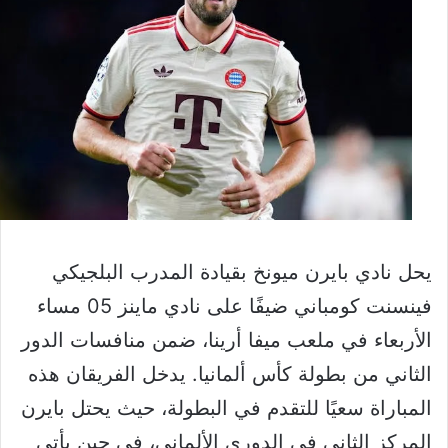
يحل نادي بايرن ميونخ بقيادة المدرب البلجيكي
فينسنت كومباني ضيفًا على نادي ماينز 05 مساء
الأربعاء في ملعب ميفا أرينا، ضمن منافسات الدور
الثاني من بطولة كأس ألمانيا. يدخل الفريقان هذه
المباراة سعيًا للتقدم في البطولة، حيث يحتل بايرن
المركز الثاني في الدوري الألماني، في حين يأتي