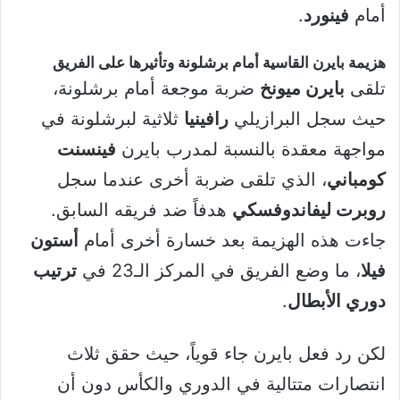
أمام
فينورد
.
هزيمة بايرن القاسية أمام برشلونة وتأثيرها على الفريق
تلقى
بايرن ميونخ
ضربة موجعة أمام برشلونة،
حيث سجل البرازيلي
رافينيا
ثلاثية لبرشلونة في
مواجهة معقدة بالنسبة لمدرب بايرن
فينسنت
كومباني
، الذي تلقى ضربة أخرى عندما سجل
روبرت ليفاندوفسكي
هدفاً ضد فريقه السابق.
جاءت هذه الهزيمة بعد خسارة أخرى أمام
أستون
فيلا
، ما وضع الفريق في المركز الـ23 في
ترتيب
دوري الأبطال
.
لكن رد فعل بايرن جاء قوياً، حيث حقق ثلاث
انتصارات متتالية في الدوري والكأس دون أن