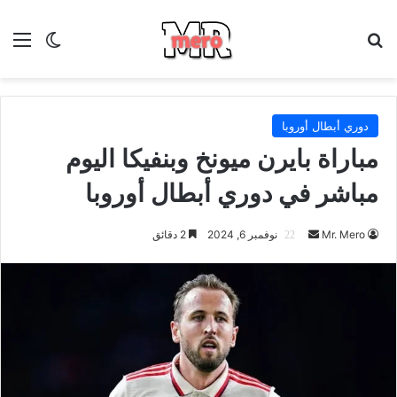
بحث عن
الق
الوضع ا
دوري أبطال أوروبا
مباراة بايرن ميونخ وبنفيكا اليوم
مباشر في دوري أبطال أوروبا
أرسل
Mr. Mero
نوفمبر 6, 2024
2 دقائق
بريدا
إلكترونيا