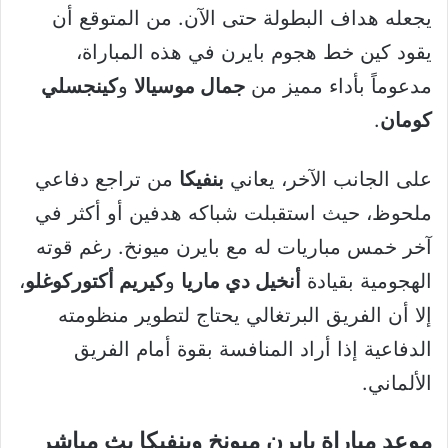
يجعله هداف البطولة حتى الآن. من المتوقع أن
يقود كين خط هجوم بايرن في هذه المباراة،
مدعوماً بأداء مميز من
جمال موسيالا
و
كينجسلي
كومان
.
على الجانب الآخر، يعاني
بنفيكا
من تراجع دفاعي
ملحوظ، حيث استقبلت شباكه هدفين أو أكثر في
آخر خمس مباريات له مع بايرن ميونخ. رغم قوته
الهجومية بقيادة
أنخيل دي ماريا
و
كيريم أكتوركوغلو
،
إلا أن الفريق البرتغالي يحتاج لتطوير منظومته
الدفاعية إذا أراد المنافسة بقوة أمام الفريق
الألماني.
موعد مباراة بايرن ميونخ وبنفيكا بث مباشر