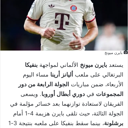
بايرن ميونخ
يستعد
بايرن ميونخ
الألماني لمواجهة
بنفيكا
البرتغالي على ملعب
أليانز أرينا
مساء اليوم
الأربعاء، ضمن مباريات
الجولة الرابعة من دور
المجموعات
في
دوري أبطال أوروبا
. ويسعى
الفريقان لاستعادة توازنهما بعد خسائر مؤلمة في
الجولة الثالثة، حيث تلقى بايرن هزيمة 4-1 أمام
برشلونة
، بينما سقط بنفيكا على ملعبه بنتيجة 3-1