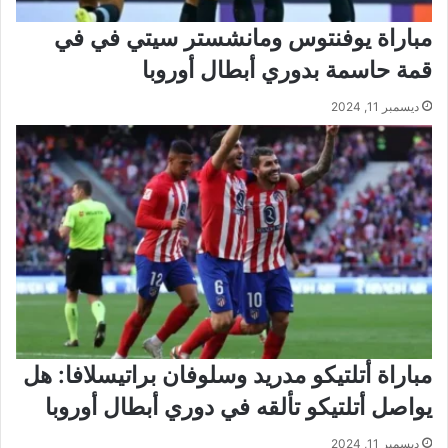
مباراة يوفنتوس ومانشستر سيتي في في
قمة حاسمة بدوري أبطال أوروبا
ديسمبر 11, 2024
مباراة أتلتيكو مدريد وسلوفان براتيسلافا: هل
يواصل أتلتيكو تألقه في دوري أبطال أوروبا
ديسمبر 11, 2024