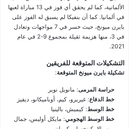
الألمانية، كما لم يحقق أي فوز في 13 مباراة لعبها
في ألمانيا. كما أن بنفيكا لم يسبق له الفوز على
بايرن ميونخ، حيث خسر في 7 مواجهات وتعادل
في 3، منها هزيمة ثقيلة بمجموع 9-2 في عام
2021.
التشكيلات المتوقعة للفريقين
تشكيلة بايرن ميونخ المتوقعة
:
حراسة المرمى
: مانويل نوير
خط الدفاع
: غيريرو، كيم، أوباميكانو، ديفيز
خط الوسط
: كيميش، بالينيا
خط الوسط الهجومي
: مايكل أوليس، جمال
موسيالا، كينجسلي كومان