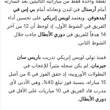
نقطة واحدة فقط من مباراتيه التاليتين بعد خسارته
أمام
آرسنال
في لندن وتعادله أمام
بي إس في
آيندهوفن
. ويعتمد
لويس إنريكي
على تحسين أداء
الفريق في الشوط الأول، إذ لوحظ أن 12 من آخر
14 هدفاً للفريق في
دوري الأبطال
جاءت خلال
الشوط الثاني.
فمنذ تولي لويس إنريكي تدريب
باريس سان
جيرمان
، لم يكن سجله مثيراً للإعجاب في
البطولات الأوروبية، إذ حقق الفوز في 6 من أصل
15 مباراة، بنسبة فوز تبلغ 40%، وهي الأدنى لأي
مدرب قاد الفريق في 10 مباريات على الأقل في
دوري الأبطال
.