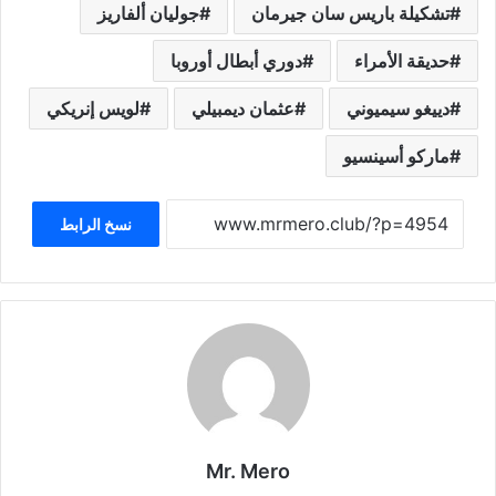
تشكيلة باريس سان جيرمان
جوليان ألفاريز
حديقة الأمراء
دوري أبطال أوروبا
دييغو سيميوني
عثمان ديمبيلي
لويس إنريكي
ماركو أسينسيو
نسخ الرابط
Mr. Mero