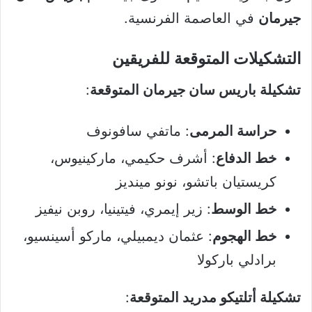
جيرمان
في العاصمة الفرنسية.
التشكيلات المتوقعة للفريقين
تشكيلة باريس سان جيرمان المتوقعة
:
حراسة المرمى
: ماتفي سافونوف
خط الدفاع
: أشرف حكيمي، ماركينيوس،
كريستيان باتشو، نونو مينديز
خط الوسط
: زير إيمري، فيتينيا، روبن نيفيز
خط الهجوم
: عثمان ديمبيلي، ماركو أسينسيو،
برادلي باركولا
تشكيلة أتلتيكو مدريد المتوقعة
: