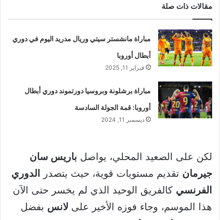
مقالات ذات صلة
مباراة مانشستر سيتي وريال مدريد اليوم في دوري
أبطال أوروبا
فبراير 11, 2025
مباراة برشلونة وبروسيا دورتموند دوري أبطال
أوروبا: قمة الجولة السادسة
ديسمبر 11, 2024
لكن على الصعيد المحلي، يواصل
باريس سان
جيرمان
تقديم مستويات قوية، حيث يتصدر
الدوري
الفرنسي
كالفريق الوحيد الذي لم يخسر حتى الآن
هذا الموسم، وجاء فوزه الأخير على
لانس
بفضل