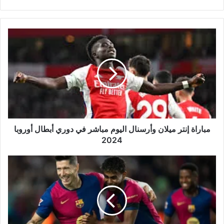
مباراة
إنتر
ميلان
وأرسنال
اليوم
مباشر
في
دوري
أبطال
أوروبا
مباراة إنتر ميلان وأرسنال اليوم مباشر في دوري أبطال أوروبا
2024
2024
مباراة
برشلونة
والنجم
الأحمر
اليوم
مباشر
في