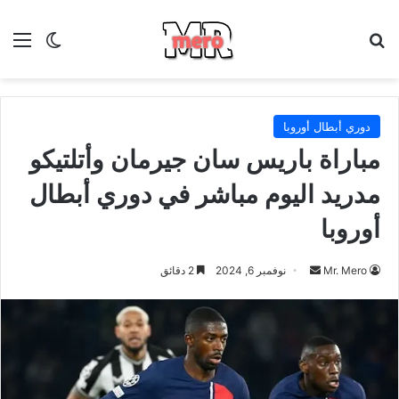
بحث عن
الق
الوضع ا
دوري أبطال أوروبا
مباراة باريس سان جيرمان وأتلتيكو
مدريد اليوم مباشر في دوري أبطال
أوروبا
أرسل
Mr. Mero
نوفمبر 6, 2024
2 دقائق
بريدا
إلكترونيا