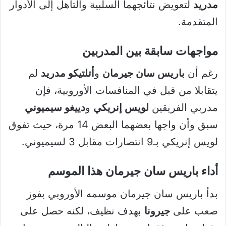
مدريد
لتعويض نتائجهما السلبية والتأهل إلى الأدوار
المتقدمة.
مواجهات سابقة بين المدربين
رغم أن
باريس سان جيرمان
و
أتلتيكو مدريد
لم
يتقابلا من قبل في المنافسات الأوروبية، فإن
مدربي الفريقين
لويس إنريكي
و
دييغو سيميوني
سبق وأن واجها بعضهما البعض 14 مرة، حيث تفوق
لويس إنريكي بـ9 انتصارات مقابل 3 لسيميوني.
أداء باريس سان جيرمان هذا الموسم
بدأ باريس سان جيرمان موسمه الأوروبي بفوز
صعب على
جيرونا
بهدف نظيف، لكنه حصل على