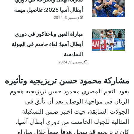
أبطال آسيا 2025: تفاصيل مهمة
ديسمبر 3, 2024
مباراة العين وباختاكور في دوري
أبطال آسيا: لقاء حاسم في الجولة
السادسة
ديسمبر 3, 2024
مشاركة محمود حسن تريزيجيه وتأثيره
يقود النجم المصري محمود حسن تريزيجيه هجوم
الريان في مواجهة الوصل، بعد أن تألق في
الجولات السابقة، حيث اختير ضمن التشكيلة
المثالية للجولة الخامسة من دوري أبطال آسيا.
كان تريزيجيه قد سجل هدفاً مهماً خلال مباراة