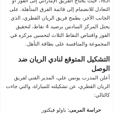
الـ16، حيث يحتاج الفريق الإماراتي إلى الفوز أو
التعادل للانضمام إلى قائمة الفرق المتأهلة. على
الجانب الآخر، يطمح فريق الريان القطري، الذي
يحتل المركز السادس برصيد 4 نقاط، لتحقيق
الفوز واقتناص النقاط الثلاث لتحسين مركزه في
المجموعة والمنافسة على بطاقة التأهل.
التشكيل المتوقع لنادي الريان ضد
الوصل
أعلن المدرب يونس علي، المدير الفني لفريق
الريان القطري، عن تشكيلته للمباراة، والتي جاءت
كالتالي:
حراسة المرمى:
باولو فيكتور