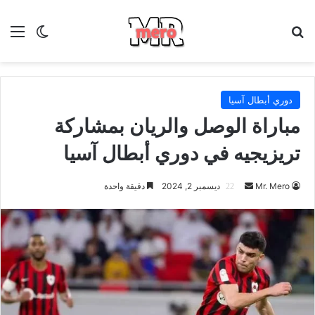
بحث عن
الق
الوضع ا
دوري أبطال آسيا
مباراة الوصل والريان بمشاركة
تريزيجيه في دوري أبطال آسيا
أرسل
Mr. Mero
ديسمبر 2, 2024
دقيقة واحدة
بريدا
إلكترونيا