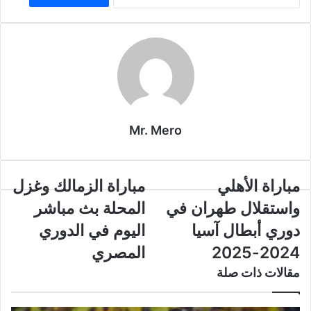
Mr. Mero
مباراة
مباراة
مباراة الأهلي
مباراة الزمالك وغزل
الأهلي
الزمالك
واستقلال طهران في
المحلة بث مباشر
واستقلال
وغزل
طهران
المحلة
دوري أبطال آسيا
اليوم في الدوري
في
بث
2024-2025
المصري
دوري
مباشر
أبطال
اليوم
مقالات ذات صلة
آسيا
في
2024-
الدوري