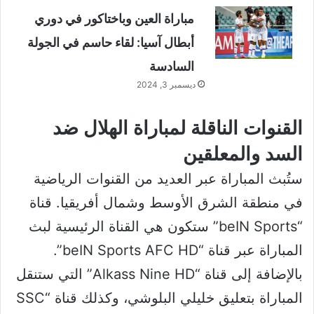
مباراة العين وباختاكور في دوري
أبطال آسيا: لقاء حاسم في الجولة
السادسة
ديسمبر 3, 2024
القنوات الناقلة لمباراة الهلال ضد
السد والمعلقين
ستُبث المباراة عبر العديد من القنوات الرياضية
في منطقة الشرق الأوسط وشمال أفريقيا. قناة
“beIN Sports” ستكون هي القناة الرئيسية لبث
المباراة عبر قناة “beIN Sports AFC HD”.
بالإضافة إلى قناة “Alkass Nine HD” التي ستنقل
المباراة بتعليق خليلي البلوشي، وكذلك قناة “SSC