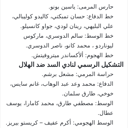
حارس المرمى: ياسين بونو.
خط الدفاع: حسان تمبكتي، كاليدو كوليبالي،
علي البليهي، رينان لودي، جواو كانسيلو.
خط الوسط: سالم الدوسري، ماركوس
ليوناردو ، محمد كانو، ناصر الدوسري.
خط الهجوم: ألأكساندر ميتروفيتش.
التشكيل الرسمي لنادي السد ضد الهلال
حراسة المرمي: مشعل برشم.
الدفاع: محمد وعد عبد الوهاب، غانم سايس،
خوخي، طارق سلمان.
الوسط: مصطفي طارق، محمد كامارا، يوسف
عطال.
الوسط الهجومي: أكرم عفيف – كريستو بيريز.