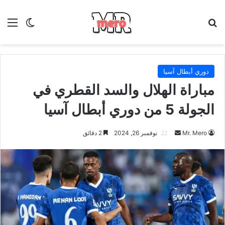
بحث عن
الق
الوضع ا
دوري أبطال آسيا
مباراة الهلال والسد القطري في
الجولة 5 من دوري أبطال آسيا
أرسل
Mr. Mero
نوفمبر 26, 2024
2 دقائق
بريدا
إلكترونيا