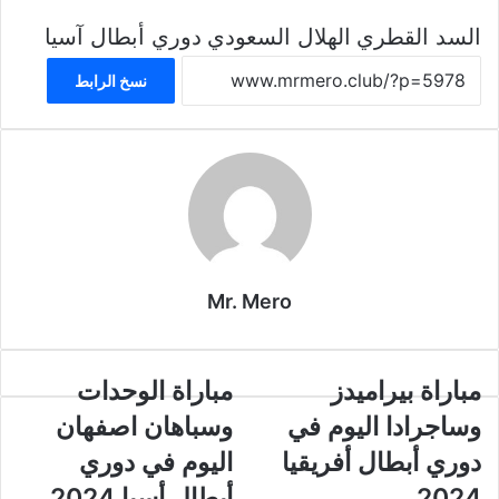
السد القطري
الهلال السعودي
دوري أبطال آسيا
نسخ الرابط
Mr. Mero
مباراة
مباراة
مباراة بيراميدز
مباراة الوحدات
بيراميدز
الوحدات
وساجرادا اليوم في
وسباهان اصفهان
وساجرادا
وسباهان
اليوم
اصفهان
دوري أبطال أفريقيا
اليوم في دوري
في
اليوم
2024
أبطال أسيا 2024