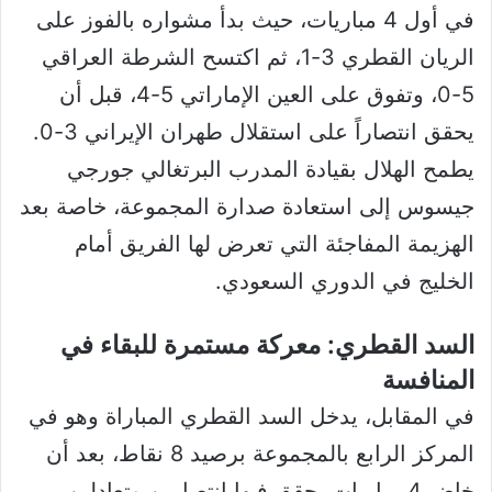
في أول 4 مباريات، حيث بدأ مشواره بالفوز على
الريان القطري 3-1، ثم اكتسح الشرطة العراقي
5-0، وتفوق على العين الإماراتي 5-4، قبل أن
يحقق انتصاراً على استقلال طهران الإيراني 3-0.
يطمح الهلال بقيادة المدرب البرتغالي جورجي
جيسوس إلى استعادة صدارة المجموعة، خاصة بعد
الهزيمة المفاجئة التي تعرض لها الفريق أمام
الخليج في الدوري السعودي.
السد القطري: معركة مستمرة للبقاء في
المنافسة
في المقابل، يدخل السد القطري المباراة وهو في
المركز الرابع بالمجموعة برصيد 8 نقاط، بعد أن
خاض 4 مباريات، حقق فيها انتصارين وتعادلين،