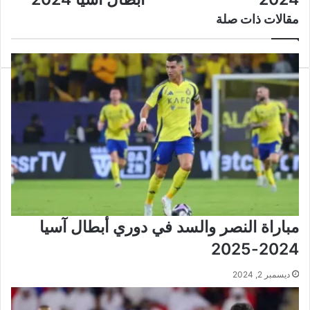
دوري
في
أبطال
دوري
مقالات ذات صلة
أفريقيا
أبطال
2024
أسيا
2024
مباراة النصر والسد في دوري أبطال آسيا
2024-2025
ديسمبر 2, 2024