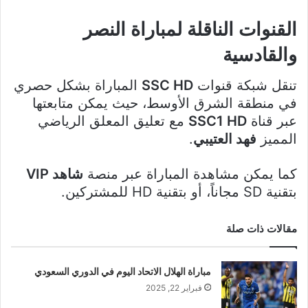
القنوات الناقلة لمباراة النصر
والقادسية
تنقل شبكة قنوات
SSC HD
المباراة بشكل حصري
في منطقة الشرق الأوسط، حيث يمكن متابعتها
عبر قناة
SSC1 HD
مع تعليق المعلق الرياضي
المميز
فهد العتيبي
.
كما يمكن مشاهدة المباراة عبر منصة
شاهد VIP
بتقنية SD مجاناً، أو بتقنية HD للمشتركين.
مقالات ذات صلة
مباراة الهلال الاتحاد اليوم في الدوري السعودي
فبراير 22, 2025