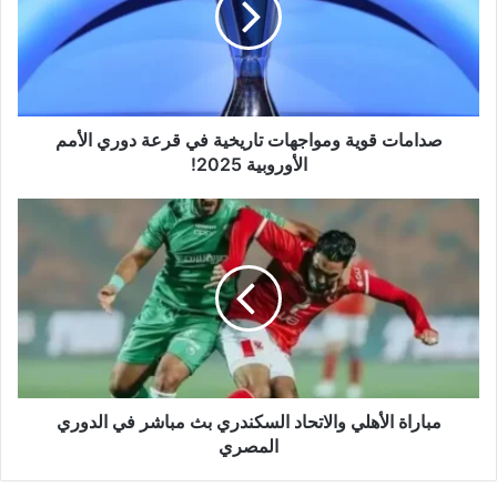
في
قرعة
دوري
الأمم
الأوروبية
2025!
صدامات قوية ومواجهات تاريخية في قرعة دوري الأمم
الأوروبية 2025!
مباراة
الأهلي
والاتحاد
السكندري
بث
مباشر
في
الدوري
المصري
مباراة الأهلي والاتحاد السكندري بث مباشر في الدوري
المصري