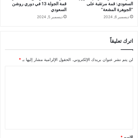
السعودي: قمة مرتقبة على
قمة الجولة 13 في دوري روشن
“الجوهرة المشعة”
السعودي
ديسمبر 6, 2024
ديسمبر 5, 2024
اترك تعليقاً
لن يتم نشر عنوان بريدك الإلكتروني.
الحقول الإلزامية مشار إليها بـ
*
ا
ل
ت
ع
ل
ي
ق
*
الاسم
*