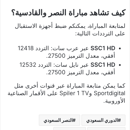
كيف تشاهد مباراة النصر والقادسية؟
لمتابعة المباراة، يمكنكم ضبط أجهزة الاستقبال
على الترددات التالية:
SSC1 HD
عبر عرب سات: التردد 12418
أفقي، معدل الترميز 27500.
SSC1 HD
عبر نايل سات: التردد 12532
أفقي، معدل الترميز 27500.
كما يمكن متابعة المباراة عبر قنوات أخرى مثل
Sportdigital وSpiler 1 TV على الأقمار الصناعية
الأوروبية.
الدوري السعودي
النصر السعودي