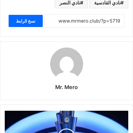
نادي القادسية
نادي النصر
نسخ الرابط
Mr. Mero
صدامات
قوية
ومواجهات
تاريخية