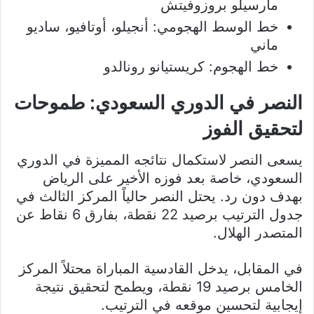
مارسيلو بروزوفيتش
خط الوسط الهجومي: أنجيلو، أوتافيو، ساديو
ماني
خط الهجوم: كريستيانو رونالدو
النصر في الدوري السعودي: طموحات
لتحقيق الفوز
يسعى النصر لاستكمال نتائجه المميزة في الدوري
السعودي، خاصة بعد فوزه الأخير على الرياض
بهدف دون رد. يحتل النصر حالياً المركز الثالث في
جدول الترتيب برصيد 22 نقطة، بفارق 6 نقاط عن
المتصدر الهلال.
في المقابل، يدخل القادسية المباراة محتلاً المركز
الخامس برصيد 19 نقطة، ويطمح لتحقيق نتيجة
إيجابية لتحسين موقعه في الترتيب.