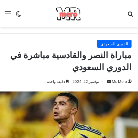
بحث عن
الق
الوضع ا
الدوري السعودي
مباراة النصر والقادسية مباشرة في
الدوري السعودي
أرسل
Mr. Mero
نوفمبر 22, 2024
دقيقة واحدة
بريدا
إلكترونيا