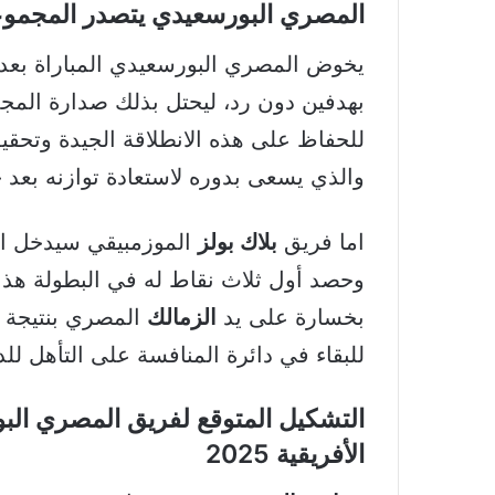
المصري البورسعيدي يتصدر المجموعة
يخوض المصري البورسعيدي المباراة بعد 
بهدفين دون رد، ليحتل بذلك صدارة المجم
للحفاظ على هذه الانطلاقة الجيدة وتحقي
والذي يسعى بدوره لاستعادة توازنه بعد خ
اما فريق
بلاك بولز
الموزمبيقي سيدخل الم
وحصد أول ثلاث نقاط له في البطولة هذا
بخسارة على يد
الزمالك
للبقاء في دائرة المنافسة على التأهل للدو
التشكيل المتوقع لفريق المصري البو
الأفريقية 2025