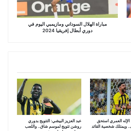
دوري
أبطال
إفريقيا
2024
مباراة الهلال السوداني ومازيمبي اليوم في
دوري أبطال إفريقيا 2024
 الإله العمري استحق
عبد العزيز البيشي: التتويج بدوري
ي.. ويمتلك شخصية القائد
روشن تتويج لموسم شاق.. واللعب