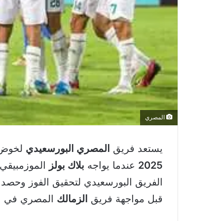
المصري
يستعد فريق
المصري البورسعيدي
لخوض م
2025
عندما يواجه
بلاك بولز
الفريق البورسعيدي لتحقيق الفوز وحصد 
قبل مواجهة فريق
الزمالك
المصري في الج