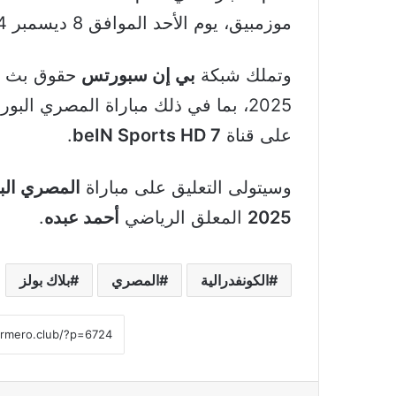
موزمبيق، يوم الأحد الموافق 8 ديسمبر 2024.
وتملك شبكة
بي إن سبورتس
حقوق بث م
2025، بما في ذلك مباراة المصري الب
على قناة
beIN Sports HD 7
.
وسيتولى التعليق على مباراة
المصري الب
2025
المعلق الرياضي
أحمد عبده
.
الكونفدرالية
المصري
بلاك بولز