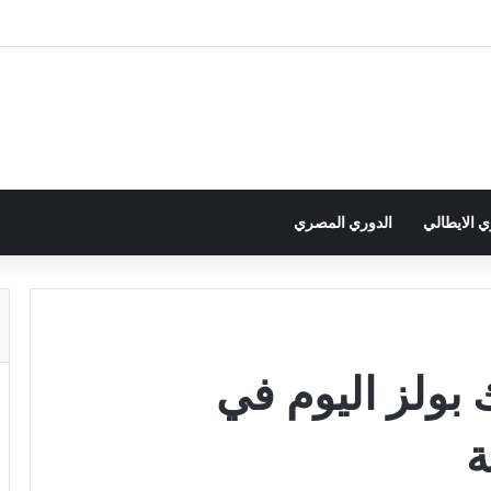
ي الايطالي
الدوري المصري
 بولز اليوم في
ة