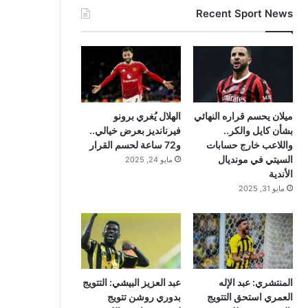
Recent Sport News
ميلان يحسم قراره النهائي
الهلال يُغري برونو
بشأن كايل والكر..
فيرنانديز بعرض خيالي..
واللاعب خارج حسابات
و72 ساعة لحسم القرار
السيتي في مونديال
مايو 24, 2025
الأندية
مايو 31, 2025
المنتشري: عبد الإله
عبد العزيز البيشي: التتويج
العمري استحق التتويج
بدوري روشن تتويج