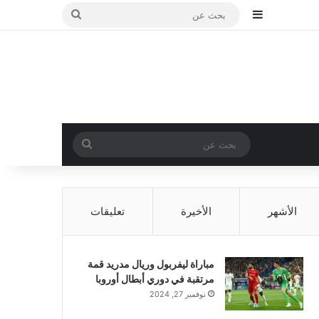
إضافة عمود جانبي
بحث
عن
بحث
عن
الأشهر
الأخيرة
تعليقات
مباراة ليفربول وريال مدريد قمة
مرتقبة في دوري أبطال أوروبا
نوفمبر 27, 2024