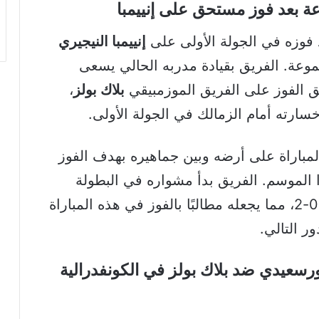
 بعد فوز مستحق على إنييمبا
فوزه في الجولة الأولى على
إنييمبا النيجيري
وعة. الفريق بقيادة مدربه الحالي يسعى
ق الفوز على الفريق الموزمبيقي
بلاك بولز
،
سارته أمام الزمالك في الجولة الأولى.
باراة على أرضه وبين جماهيره بهدف الفوز
 الموسم. الفريق بدأ مشواره في البطولة
المصري بنتيجة 0-2، مما يجعله مطالبًا بالفوز في هذه المباراة
ر التالي.
رسعيدي ضد بلاك بولز في الكونفدرالية