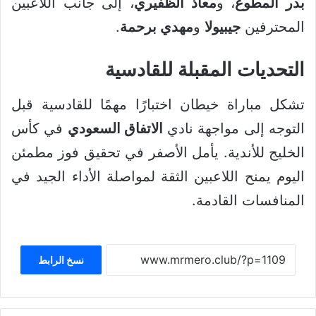
بدر المطوع
، و
معاذ الظفيري
، إلى جانب اللاعبين
المحترفين
جيبيولا
و
مهدي برحمة
.
التحديات المقبلة للقادسية
تشكل مباراة خيطان اختبارًا مهمًا للقادسية قبل
التوجه إلى مواجهة نادي
الاتفاق السعودي
في كأس
الخليج للأندية. يأمل الأصفر في تحقيق فوز مطمئن
اليوم يمنح اللاعبين الثقة لمواصلة الأداء الجيد في
المنافسات القادمة.
نسخ الرابط