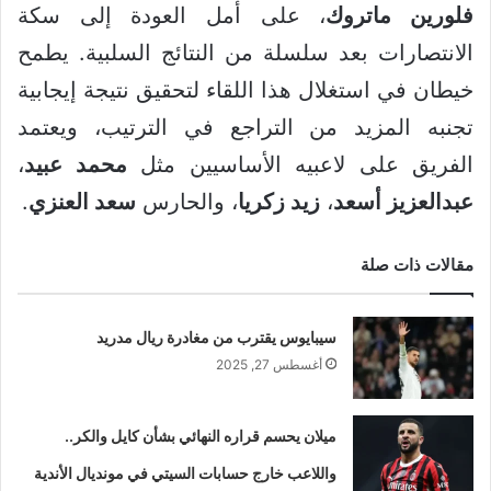
فلورين ماتروك
، على أمل العودة إلى سكة
الانتصارات بعد سلسلة من النتائج السلبية. يطمح
خيطان في استغلال هذا اللقاء لتحقيق نتيجة إيجابية
تجنبه المزيد من التراجع في الترتيب، ويعتمد
الفريق على لاعبيه الأساسيين مثل
محمد عبيد
،
عبدالعزيز أسعد
،
زيد زكريا
، والحارس
سعد العنزي
.
مقالات ذات صلة
سيبايوس يقترب من مغادرة ريال مدريد
أغسطس 27, 2025
ميلان يحسم قراره النهائي بشأن كايل والكر..
واللاعب خارج حسابات السيتي في مونديال الأندية