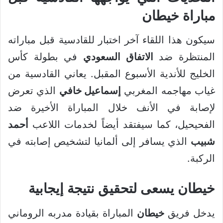
مباراة خيطان
سيكون هذا اللقاء آخر اختبار للقادسية قبل مباراته
المنتظرة ضد
الاتفاق السعودي
في بطولة كأس
الخليج للأندية الأسبوع المقبل. يعاني القادسية من
غياب مهاجمه المغربي
إسماعيل خافي
الذي تعرض
لإصابة في الأنف خلال المباراة الأخيرة ضد
الفحيحيل، كما سيفتقد أيضاً لخدمات اللاعب
أحمد
شبيب
الذي يسافر إلى ألمانيا لتشخيص إصابته في
الركبة.
خيطان يسعى لتحقيق نتيجة إيجابية
يدخل فريق
خيطان
المباراة بقيادة مدربه الروماني