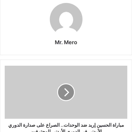
Mr. Mero
مباراة
الحسين
إربد
ضد
الوحدات..
الصراع
على
صدارة
الدوري
الأردني
مباراة الحسين إربد ضد الوحدات.. الصراع على صدارة الدوري
في
الأردني في الدوري الأردني للمحترفين