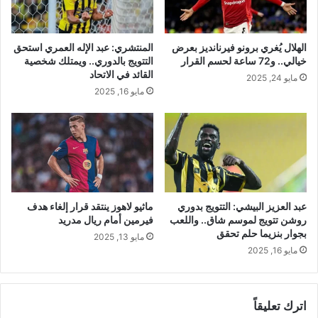
الهلال يُغري برونو فيرنانديز بعرض
المنتشري: عبد الإله العمري استحق
خيالي.. و72 ساعة لحسم القرار
التتويج بالدوري.. ويمتلك شخصية
القائد في الاتحاد
مايو 24, 2025
مايو 16, 2025
عبد العزيز البيشي: التتويج بدوري
ماثيو لاهوز ينتقد قرار إلغاء هدف
روشن تتويج لموسم شاق.. واللعب
فيرمين أمام ريال مدريد
بجوار بنزيما حلم تحقق
مايو 13, 2025
مايو 16, 2025
اترك تعليقاً