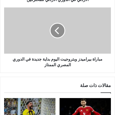
الدوري
الأردني
مباراة
للمحترفين
بيراميدز
وبتروجيت
اليوم
بداية
جديدة
في
الدوري
المصري
الممتاز
مباراة بيراميدز وبتروجيت اليوم بداية جديدة في الدوري
المصري الممتاز
مقالات ذات صلة