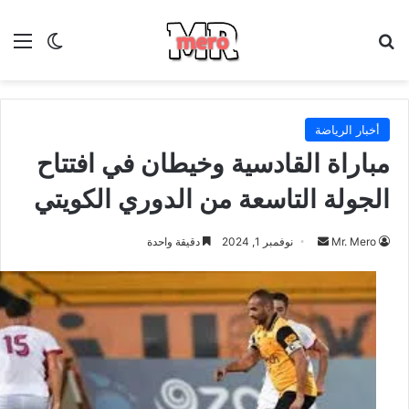
بحث عن
الق
الوضع ا
أخبار الرياضة
مباراة القادسية وخيطان في افتتاح
الجولة التاسعة من الدوري الكويتي
أرسل
Mr. Mero
نوفمبر 1, 2024
دقيقة واحدة
بريدا
إلكترونيا