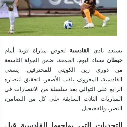
يستعد نادي
القادسية
لخوض مباراة قوية أمام
خيطان
مساء اليوم، الجمعة، ضمن الجولة التاسعة
من دوري زين الكويتي للمحترفين. يسعى
القادسية، المعروف بلقب الأصفر، لتحقيق انتصاره
الرابع على التوالي بعد سلسلة من الانتصارات في
المباريات الثلاث السابقة على كل من التضامن،
النصر، والفحيحيل.
التحديات التي يواجهها القادسية قبل