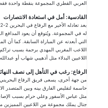
العربي القطري المجموعة بنقطة واحدة فقط
القادسية: أمل في استعادة الانتصارات
ب
له في المجموعة. ويُتوقع أن يعود المدافع ال
التي أبعدته عن المباراة السابقة. كما أن ا
اللاعب المغربي المهدي برحمة بسبب تراكم 
اللاعبين البدلاء مثل أذهيبي شهاب أو عبدالله
الرفاع: رغب في التأهل إلى نصف النهائ
من جهة أخرى، يسعى فريق الرفاع البحريني ل
حاسمة لتقليص الفارق بينه وبين المتصدر ال
مثل عباس الأسفور وعلي حرام بسبب الإصابات
جتال يملك مجموعة من اللاعبين المميزين 