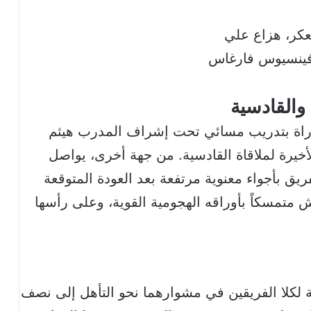
عكر، هزاع علي
 فينسيوس فارغاس
 والقادسية
باراة بتدريب مسائي تحت إشراف المدرب هيثم
أخيرة لملاقاة القادسية. من جهة أخرى، يواصل
ريق بأجواء معنوية مرتفعة بعد العودة المتوقعة
ش متمسكاً بأوراقه الهجومية القوية، وعلى رأسها
ة لكلا الفريقين في مشوارهما نحو التأهل إلى نصف