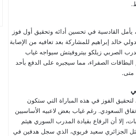
.
عد تعادله الأخير مع الرفاع في البحرين 2-2، يأمل القادسية في تحسين أدائه وتحقيق أول فوز
دولي خالد إبراهيم للمشاركة بعد تعافيه من الإصابة
لمدرب الصربي زيلكو بيتروفيتش سيواجه غياب
البطاقات الصفراء، مما سيجبره على الدفع بأحد
 متى.
ي
تحقيق الفوز في هذه المباراة التي ستكون
اتفاق السعودي. رغم غياب بعض لاعبيه الأساسيين
، إلا أن الرفاع بقيادة المدرب السوري هيثم
مثل الجزائري سعيد فريوي، الذي سجل هدفين في