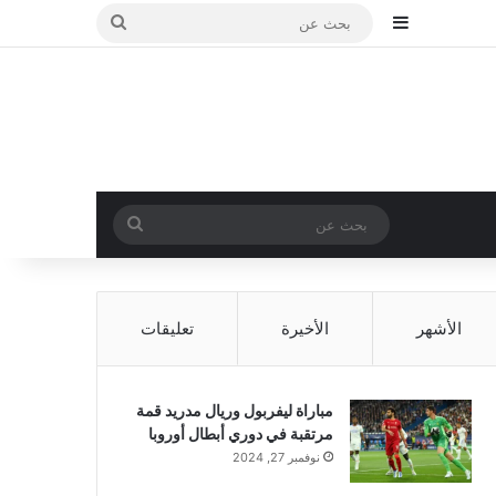
إضافة عمود جانبي
بحث
عن
بحث
عن
الأشهر
الأخيرة
تعليقات
مباراة ليفربول وريال مدريد قمة
مرتقبة في دوري أبطال أوروبا
نوفمبر 27, 2024