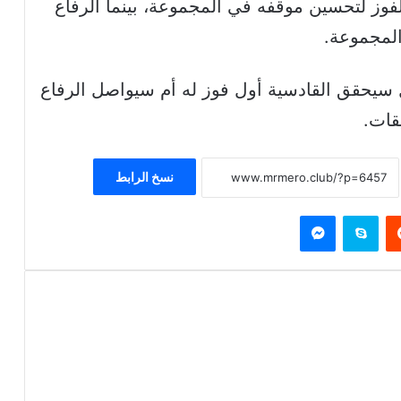
لفوز لتحسين موقفه في المجموعة، بينما الرفاع
المجموعة.
ل سيحقق القادسية أول فوز له أم سيواصل الرفاع
قات.
نسخ الرابط
يست
سكايب
ماسنجر