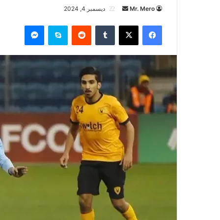
أرسل
Mr. Mero
ديسمبر 4, 2024
بريدا
فيسبوك
‫X
سكايب
ماسنجر
إلكترونيا