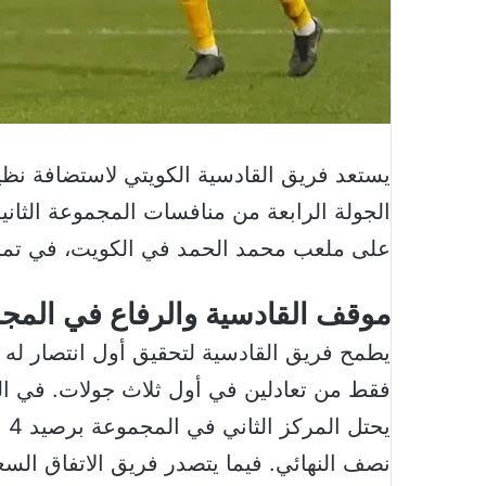
يستعد فريق القادسية الكويتي لاستضافة نظي
الجولة الرابعة من منافسات المجموعة الثانية
على ملعب محمد الحمد في الكويت، في تمام الساعة 5:35 مساءً ب
موقف القادسية والرفاع في المجمو
يطمح فريق القادسية لتحقيق أول انتصار له 
فقط من تعادلين في أول ثلاث جولات. في الم
يح