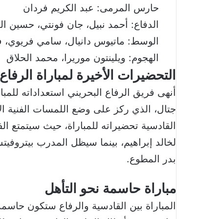
حارس المرمى: عبد الكريم فردان
الدفاع: أحمد نبيل، جان فونتي، حسين ال
الوسط: ماتيوس دانيال، سامي فريوي،
الهجوم: ويلينتون موريرا، محمد الحلاق
التحضيرات الأخيرة لمباراة الرفاع
أنهى فريق الرفاع البحريني استعداداته للم
جتال، الذي ركز على وضع اللمسات الفنية ال
القادسية تحضيراته للمباراة، حيث سيتمتع الف
لخالد إبراهيم، بينما سيظل المدرب بيتروفيت
بدر المطوع.
مباراة حاسمة نحو التأهل
المباراة بين القادسية والرفاع ستكون حاسم