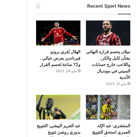
Recent Sport News
ميلان يحسم قراره النهائي
الهلال يُغري برونو
بشأن كايل والكر..
فيرنانديز بعرض خيالي..
واللاعب خارج حسابات
و72 ساعة لحسم القرار
السيتي في مونديال
مايو 24, 2025
الأندية
مايو 31, 2025
المنتشري: عبد الإله
عبد العزيز البيشي: التتويج
العمري استحق التتويج
بدوري روشن تتويج