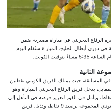
ره الرفاع البحريني في مباراة مصيرية ضمن
 في دوري أبطال الخليج. المباراة ستُقام اليوم
توقيت الكويت.
عة الثانية
في المسابقة، حيث يمتلك الفريق الكويتي نقطتين
قابل، يدخل فريق الرفاع البحريني المباراة وهو
تل المركز الثاني في المجموعة برصيد 4 نقاط، ويأمل في الفوز لتعزيز فرصه في التأهل إلى
نصف النهائي. فيما يتصدر فريق الاتفاق السعودي المجموعة برصيد 9 نقاط، وتذيل فريق