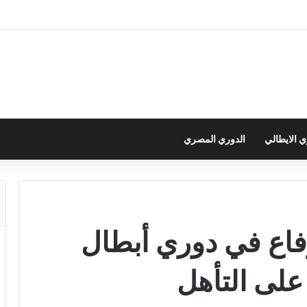
ي الايطالي
الدوري المصري
رفاع في دوري أبطال
على التأهل