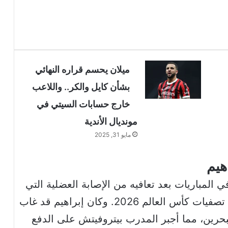
ميلان يحسم قراره النهائي
بشأن كايل والكر.. واللاعب
خارج حسابات السيتي في
مونديال الأندية
مايو 31, 2025
هيم
ي المباريات بعد تعافيه من الإصابة العضلية التي
تعرض لها أثناء لعبه مع المنتخب الكويتي في تصفيات كأس العالم 2026. وكان إبراهيم قد غاب
لبحرين، مما أجبر المدرب بيتروفيتش على الدفع