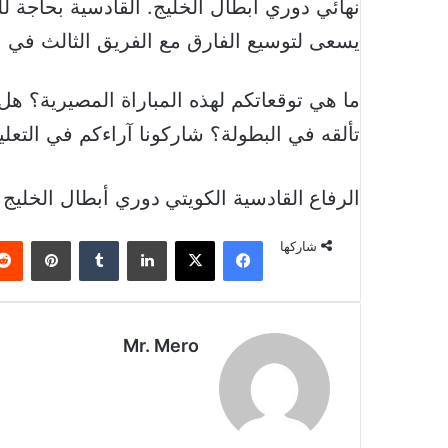
نهائي دوري أبطال الخليج. القادسية بحاجة ل
يسعى لتوسيع الفارق مع الفريق الثالث في 
ما هي توقعاتكم لهذه المباراة المصيرية؟ ه
تألقه في البطولة؟ شاركونا آراءكم في التعلي
الرفاع
القادسية الكويتي
دوري أبطال الخليج
فيسبوك
‫X
لينكدإن
بينتير
شاركها
Mr. Mero