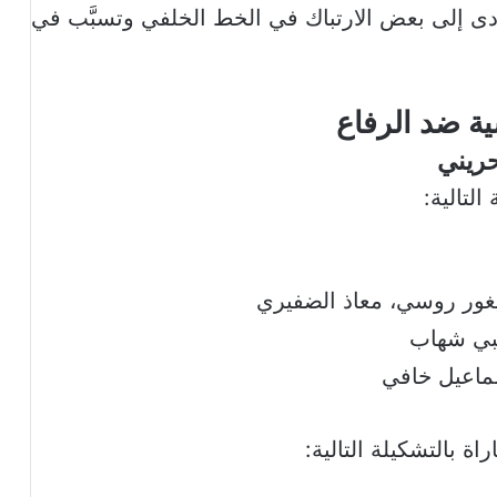
 أدى إلى بعض الارتباك في الخط الخلفي وتسبَّب في
ية ضد الرفاع
حريني
لتالية:
إيغور روسي، معاذ الضفيري
يبي شهاب
سماعيل خافي
ة بالتشكيلة التالية: