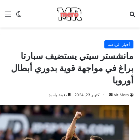
بحث عن
الق
الوضع ا
أخبار الرياضة
مانشستر سيتي يستضيف سبارتا
براغ في مواجهة قوية بدوري أبطال
أوروبا
أرسل
Mr. Mero
أكتوبر 23, 2024
دقيقة واحدة
بريدا
إلكترونيا