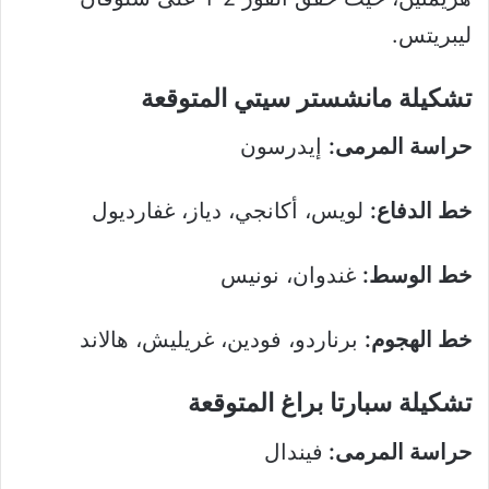
ليبريتس.
تشكيلة مانشستر سيتي المتوقعة
حراسة المرمى:
إيدرسون
خط الدفاع:
لويس، أكانجي، دياز، غفارديول
خط الوسط:
غندوان، نونيس
خط الهجوم:
برناردو، فودين، غريليش، هالاند
تشكيلة سبارتا براغ المتوقعة
حراسة المرمى:
فيندال