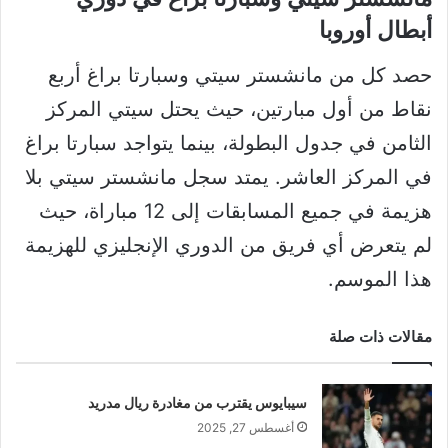
أبطال أوروبا
حصد كل من مانشستر سيتي وسبارتا براغ أربع
نقاط من أول مبارتين، حيث يحتل سيتي المركز
الثامن في جدول البطولة، بينما يتواجد سبارتا براغ
في المركز العاشر. يمتد سجل مانشستر سيتي بلا
هزيمة في جميع المسابقات إلى 12 مباراة، حيث
لم يتعرض أي فريق من الدوري الإنجليزي للهزيمة
هذا الموسم.
مقالات ذات صلة
سيبايوس يقترب من مغادرة ريال مدريد
أغسطس 27, 2025