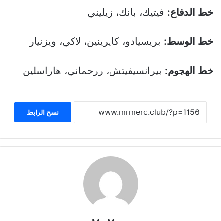
خط الدفاع:
فيتيك، بانك، زيليني
خط الوسط:
بريسيادو، كايرينين، لاكي، ويزنيار
خط الهجوم:
بيرانسيفيتش، ررحماني، هاراسلين
نسخ الرابط