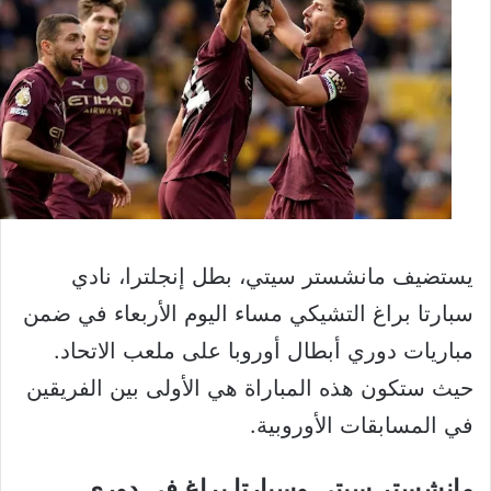
يستضيف مانشستر سيتي، بطل إنجلترا، نادي
سبارتا براغ التشيكي مساء اليوم الأربعاء في ضمن
مباريات دوري أبطال أوروبا على ملعب الاتحاد.
حيث ستكون هذه المباراة هي الأولى بين الفريقين
في المسابقات الأوروبية.
مانشستر سيتي وسبارتا براغ في دوري