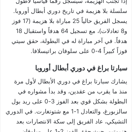
إذا تجنب الهزيمة، سيُسجل رقماً قياسياً لأطول
سلسلة بلا هزيمة في تاريخ دوري أبطال أوروبا.
يسجل الفريق حالياً 25 مباراة بلا هزيمة (17 فوز
و8 تعادلات)، مع تسجيل 64 هدفاً واستقبال 18
هدفاً. في آخر مباراة له في البطولة، حقق سيتي
فوزاً كبيراً 4-0 على سلوفان براتيسلافا.
سبارتا براغ في دوري أبطال أوروبا
يشارك سبارتا براغ في دوري الأبطال لأول مرة
منذ ما يقرب من عقدين، وقد بدأ مشواره في
البطولة بشكل قوي بعد الفوز 3-0 على ريد بول
سالزبورغ، والتعادل 1-1 مع شتوتغارت. في الدوري
التشيكي، عاد الفريق إلى سكة الانتصارات بعد
هزيمتين، حيث حقق الفوز 2-1 على سلوفان