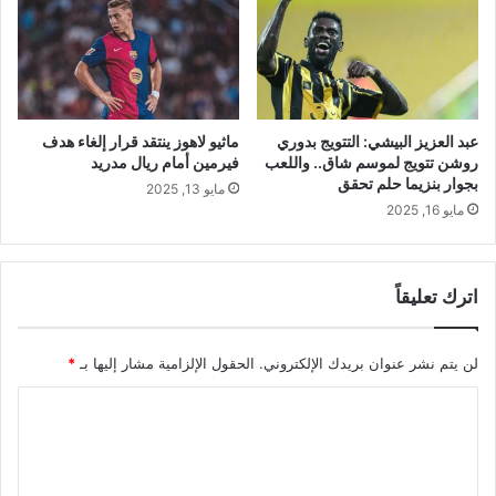
عبد العزيز البيشي: التتويج بدوري
ماثيو لاهوز ينتقد قرار إلغاء هدف
روشن تتويج لموسم شاق.. واللعب
فيرمين أمام ريال مدريد
بجوار بنزيما حلم تحقق
مايو 13, 2025
مايو 16, 2025
اترك تعليقاً
لن يتم نشر عنوان بريدك الإلكتروني.
الحقول الإلزامية مشار إليها بـ
*
ا
ل
ت