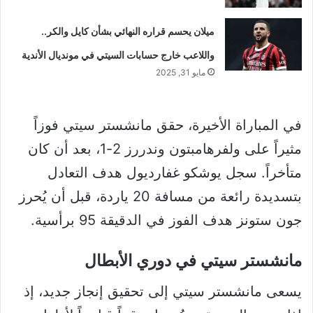
ميلان يحسم قراره النهائي بشأن كايل والكر..
واللاعب خارج حسابات السيتي في مونديال الأندية
مايو 31, 2025
في المباراة الأخيرة، حقق مانشستر سيتي فوزاً
مثيراً على ولفرهامبتون وندررز 2-1، بعد أن كان
متأخراً. سجل يوشكو غفارديول هدف التعادل
بتسديدة رائعة من مسافة 20 ياردة، قبل أن يُحرز
جون ستونز هدف الفوز في الدقيقة 95 برأسية.
مانشستر سيتي في دوري الأبطال
يسعى مانشستر سيتي إلى تحقيق إنجاز جديد، إذ