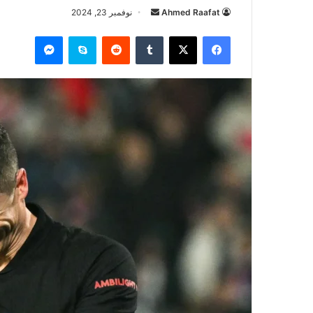
أرسل
Ahmed Raafat
نوفمبر 23, 2024
بريدا
فيسبوك
‫X
سكايب
ماسنجر
إلكترونيا