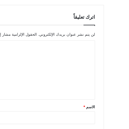
اترك تعليقاً
لن يتم نشر عنوان بريدك الإلكتروني.
الحقول الإلزامية مشار إل
ا
ل
ت
ع
ل
ي
ق
*
الاسم
*