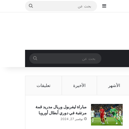
إضافة عمود جانبي
بحث
عن
بحث
عن
الأشهر
الأخيرة
تعليقات
مباراة ليفربول وريال مدريد قمة
مرتقبة في دوري أبطال أوروبا
نوفمبر 27, 2024