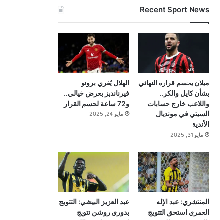
Recent Sport News
ميلان يحسم قراره النهائي
الهلال يُغري برونو
بشأن كايل والكر..
فيرنانديز بعرض خيالي..
واللاعب خارج حسابات
و72 ساعة لحسم القرار
السيتي في مونديال
مايو 24, 2025
الأندية
مايو 31, 2025
المنتشري: عبد الإله
عبد العزيز البيشي: التتويج
العمري استحق التتويج
بدوري روشن تتويج