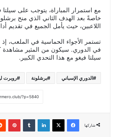
مع استمرار المباراة، يتوجب على سيلتا في
خاصةً بعد الهدف الثاني الذي منح برشلون
اللاعبين، حيث يأمل الجميع في تقديم أداء 
تستمر الأجواء الحماسية في الملعب، إذ
في الدوري. سيكون من المثير مشاهدة 
سيلتا فيغو مع هذا التحدي الكبير.
الدوري الإسباني
برشلونة
روبرت ل
فيسبوك
‫X
لينكدإن
بينتي
شاركها