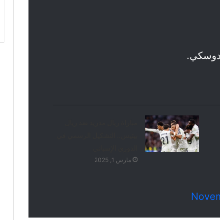
دوسكي.
مباراة ريال مدريد ضد ريال
بيتيس.. التشكيل الرسمي في
الدوري الإسباني
مارس 1, 2025
Novem