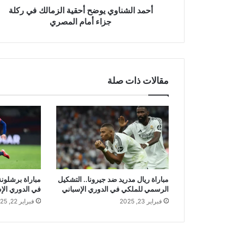
المصري
أحمد الشناوي يوضح أحقية الزمالك في ركلة
جزاء أمام المصري
مقالات ذات صلة
مباراة ريال مدريد ضد جيرونا.. التشكيل
مباراة برشلون
الرسمي للملكي في الدوري الإسباني
في الدوري الإس
فبراير 23, 2025
فبراير 22, 2025