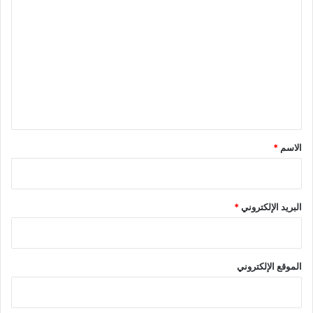
ل
ت
ع
ل
ي
ق
*
الاسم
*
البريد الإلكتروني
*
الموقع الإلكتروني