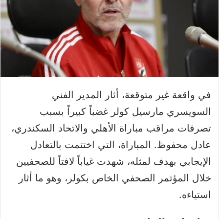
في واقعة غير متوقعة، أثار المدير الفني
السويسري مارسيل كولر غضباً كبيراً بسبب
تصرفات مراقب مباراة الأهلي والاتحاد السكندري،
عادل محفوظ. المباراة، التي اختتمت بالتعادل
الإيجابي بهدف لمثله، شهدت غياباً لافتاً للصحفيين
خلال المؤتمر الصحفي الخاص بكولر، وهو ما أثار
استياءه.