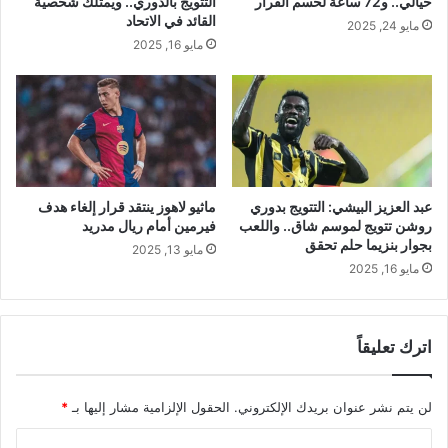
خيالي.. و72 ساعة لحسم القرار
التتويج بالدوري.. ويمتلك شخصية
القائد في الاتحاد
مايو 24, 2025
مايو 16, 2025
عبد العزيز البيشي: التتويج بدوري
ماثيو لاهوز ينتقد قرار إلغاء هدف
روشن تتويج لموسم شاق.. واللعب
فيرمين أمام ريال مدريد
بجوار بنزيما حلم تحقق
مايو 13, 2025
مايو 16, 2025
اترك تعليقاً
لن يتم نشر عنوان بريدك الإلكتروني.
الحقول الإلزامية مشار إليها بـ
*
ا