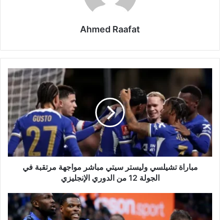
Ahmed Raafat
مباراة
تشيلسي
وليستر
سيتي
مباشر
مواجهة
مرتقبة
في
الجولة
12
مباراة تشيلسي وليستر سيتي مباشر مواجهة مرتقبة في
من
الجولة 12 من الدوري الإنجليزي
الدوري
الإنجليزي
مباراة
إنتر
ميلان