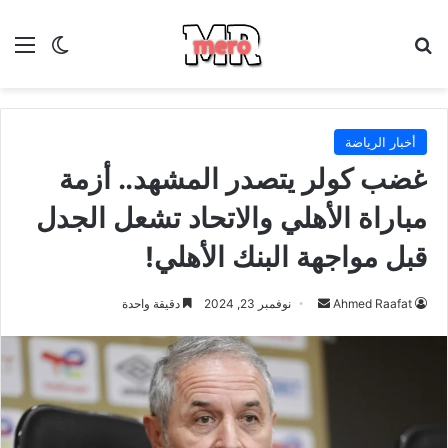
بحث عن
الق
الوضع ا
أخبار الرياضة
غضب كولر يتصدر المشهد.. أزمة
مباراة الأهلي والاتحاد تشعل الجدل
قبل مواجهة البنك الأهلي!
أرسل
Ahmed Raafat
نوفمبر 23, 2024
دقيقة واحدة
بريدا
إلكترونيا