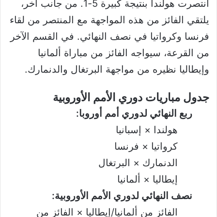
انتصرت هولندا بنتيجة كبيرة 5-1. من جانب آخر،
يلتقي الفائز من هذه المواجهة مع المنتصر من لقاء
فرنسا وكرواتيا في نصف النهائي. في القسم الآخر
من القرعة، سيواجه الفائز من مباراة ألمانيا
وإيطاليا نظيره من مواجهة البرتغال والدنمارك.
جدول مباريات دوري الأمم الأوروبية
ربع النهائي لدوري أمم أوروبا:
هولندا × إسبانيا
كرواتيا × فرنسا
الدنمارك × البرتغال
إيطاليا × ألمانيا
نصف النهائي لدوري الأمم الأوروبية:
الفائز من ألمانيا/إيطاليا × الفائز من