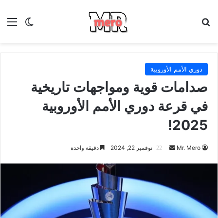
بحث عن
الق
الوضع ا
دوري الأمم الأوروبية
صدامات قوية ومواجهات تاريخية
في قرعة دوري الأمم الأوروبية
2025!
أرسل
Mr. Mero
نوفمبر 22, 2024
دقيقة واحدة
بريدا
إلكترونيا