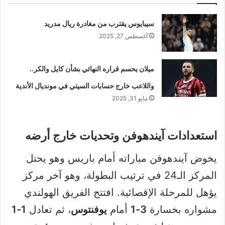
سيبايوس يقترب من مغادرة ريال مدريد
أغسطس 27, 2025
ميلان يحسم قراره النهائي بشأن كايل والكر..
واللاعب خارج حسابات السيتي في مونديال الأندية
مايو 31, 2025
استعدادات آيندهوفن وتحديات خارج أرضه
يخوض آيندهوفن مباراته أمام باريس وهو يحتل
المركز الـ24 في ترتيب البطولة، وهو آخر مركز
يؤهل للمرحلة الإقصائية. افتتح الفريق الهولندي
مشواره بخسارة
3-1
أمام
يوفنتوس
، ثم تعادل
1-1