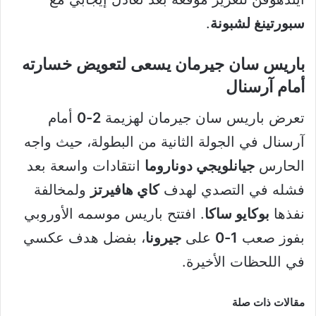
سبورتينغ لشبونة
.
باريس سان جيرمان يسعى لتعويض خسارته
أمام آرسنال
تعرض باريس سان جيرمان لهزيمة
2-0
أمام
آرسنال في الجولة الثانية من البطولة، حيث واجه
الحارس
جيانلويجي دوناروما
انتقادات واسعة بعد
فشله في التصدي لهدف
كاي هافيرتز
ولمخالفة
نفذها
بوكايو ساكا
. افتتح باريس موسمه الأوروبي
بفوز صعب
1-0
على
جيرونا
، بفضل هدف عكسي
في اللحظات الأخيرة.
مقالات ذات صلة