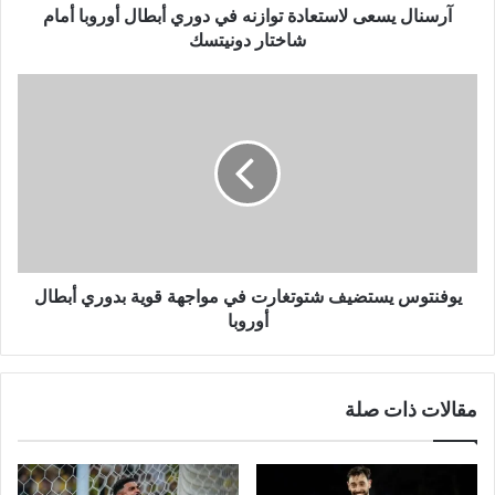
شاختار
آرسنال يسعى لاستعادة توازنه في دوري أبطال أوروبا أمام
دونيتسك
شاختار دونيتسك
يوفنتوس
يستضيف
شتوتغارت
في
مواجهة
قوية
بدوري
أبطال
أوروبا
يوفنتوس يستضيف شتوتغارت في مواجهة قوية بدوري أبطال
أوروبا
مقالات ذات صلة