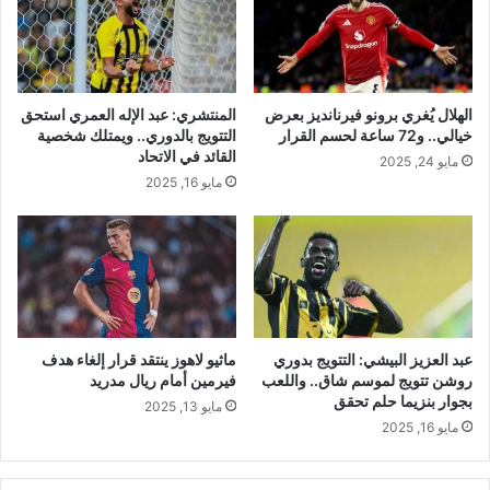
الهلال يُغري برونو فيرنانديز بعرض
المنتشري: عبد الإله العمري استحق
خيالي.. و72 ساعة لحسم القرار
التتويج بالدوري.. ويمتلك شخصية
القائد في الاتحاد
مايو 24, 2025
مايو 16, 2025
عبد العزيز البيشي: التتويج بدوري
ماثيو لاهوز ينتقد قرار إلغاء هدف
روشن تتويج لموسم شاق.. واللعب
فيرمين أمام ريال مدريد
بجوار بنزيما حلم تحقق
مايو 13, 2025
مايو 16, 2025