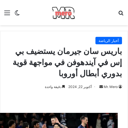
بحث عن
الق
الوضع ا
أخبار الرياضة
باريس سان جيرمان يستضيف بي
إس في آيندهوفن في مواجهة قوية
بدوري أبطال أوروبا
أرسل
Mr. Mero
أكتوبر 22, 2024
دقيقة واحدة
بريدا
إلكترونيا