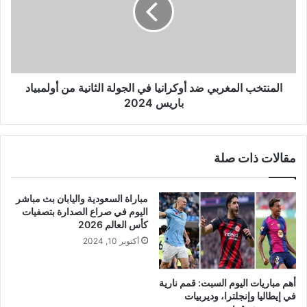
في
الجولة
الثانية
من
أولمبياد
باريس
المنتخب المغربي ضد أوكرانيا في الجولة الثانية من أولمبياد
2024
باريس 2024
مقالات ذات صلة
مباراة السعودية واليابان بث مباشر
اليوم في صراع الصدارة بتصفيات
كأس العالم 2026
أكتوبر 10, 2024
أهم مباريات اليوم السبت: قمم نارية
في إيطاليا وإنجلترا، وديربيات