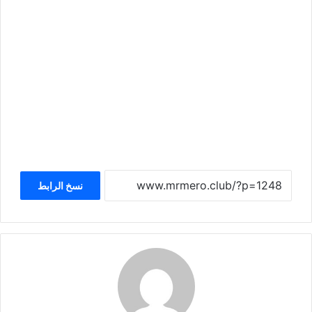
نسخ الرابط