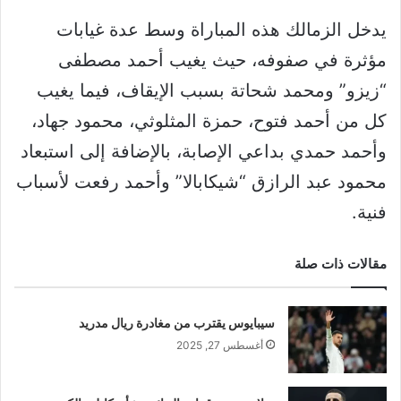
يدخل الزمالك هذه المباراة وسط عدة غيابات
مؤثرة في صفوفه، حيث يغيب أحمد مصطفى
“زيزو” ومحمد شحاتة بسبب الإيقاف، فيما يغيب
كل من أحمد فتوح، حمزة المثلوثي، محمود جهاد،
وأحمد حمدي بداعي الإصابة، بالإضافة إلى استبعاد
محمود عبد الرازق “شيكابالا” وأحمد رفعت لأسباب
فنية.
مقالات ذات صلة
سيبايوس يقترب من مغادرة ريال مدريد
أغسطس 27, 2025