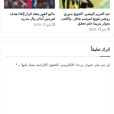
عبد العزيز البيشي: التتويج بدوري
ماثيو لاهوز ينتقد قرار إلغاء هدف
روشن تتويج لموسم شاق.. واللعب
فيرمين أمام ريال مدريد
بجوار بنزيما حلم تحقق
مايو 13, 2025
مايو 16, 2025
اترك تعليقاً
لن يتم نشر عنوان بريدك الإلكتروني.
الحقول الإلزامية مشار إليها بـ
*
ا
ل
ت
ع
ل
ي