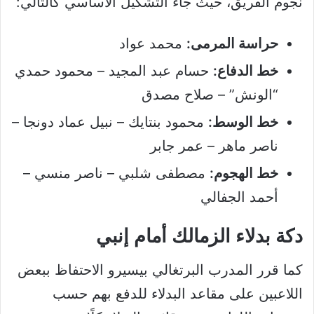
نجوم الفريق، حيث جاء التشكيل الأساسي كالتالي:
حراسة المرمى:
محمد عواد
خط الدفاع:
حسام عبد المجيد – محمود حمدي
“الونش” – صلاح مصدق
خط الوسط:
محمود بنتايك – نبيل عماد دونجا –
ناصر ماهر – عمر جابر
خط الهجوم:
مصطفى شلبي – ناصر منسي –
أحمد الجفالي
دكة بدلاء الزمالك أمام إنبي
كما قرر المدرب البرتغالي بيسيرو الاحتفاظ ببعض
اللاعبين على مقاعد البدلاء للدفع بهم حسب