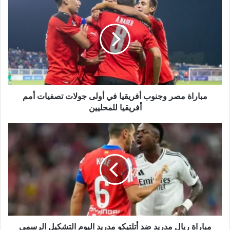
مصر
وجنوب
أفريقيا
في
أولى
جولات
تصفيات
أمم
أفريقيا
مباراة مصر وجنوب أفريقيا في أولى جولات تصفيات أمم
للمحليين
أفريقيا للمحليين
مباراة
ريال
مدريد
ضد
أتلتيكو
مدريد
اليوم
التشكيل
الرسمي
في
مباراة ريال مدريد ضد أتلتيكو مدريد اليوم التشكيل الرسمي