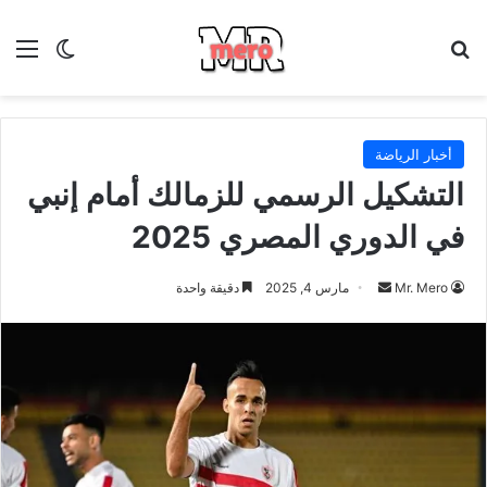
بحث عن
الق
الوضع ا
أخبار الرياضة
التشكيل الرسمي للزمالك أمام إنبي
في الدوري المصري 2025
أرسل
Mr. Mero
مارس 4, 2025
دقيقة واحدة
بريدا
إلكترونيا