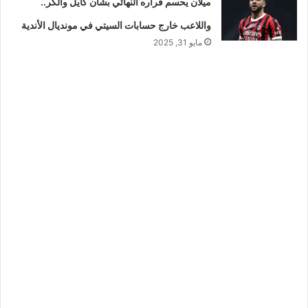
ميلان يحسم قراره النهائي بشأن كايل والكر..
واللاعب خارج حسابات السيتي في مونديال الأندية
مايو 31, 2025