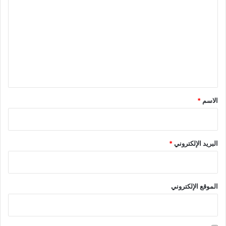
ل
ت
ع
ل
ي
ق
*
الاسم
*
البريد الإلكتروني
*
الموقع الإلكتروني