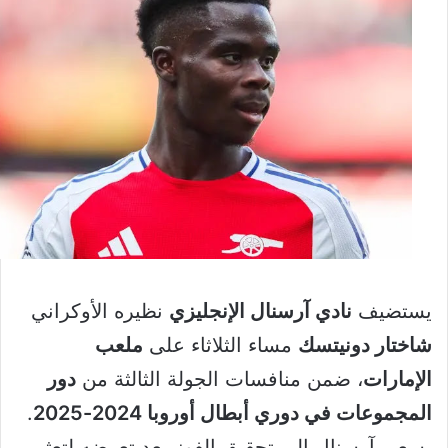
يستضيف
نادي آرسنال الإنجليزي
نظيره الأوكراني
شاختار دونيتسك
مساء الثلاثاء على
ملعب
الإمارات
، ضمن منافسات الجولة الثالثة من
دور
المجموعات في دوري أبطال أوروبا 2024-2025
.
يسعى آرسنال إلى تحقيق الفوز بعد تعرضه لتعثر