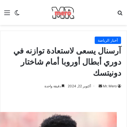
بحث عن
الق
الوضع ا
أخبار الرياضة
آرسنال يسعى لاستعادة توازنه في
دوري أبطال أوروبا أمام شاختار
دونيتسك
أرسل
Mr. Mero
أكتوبر 22, 2024
دقيقة واحدة
بريدا
إلكترونيا