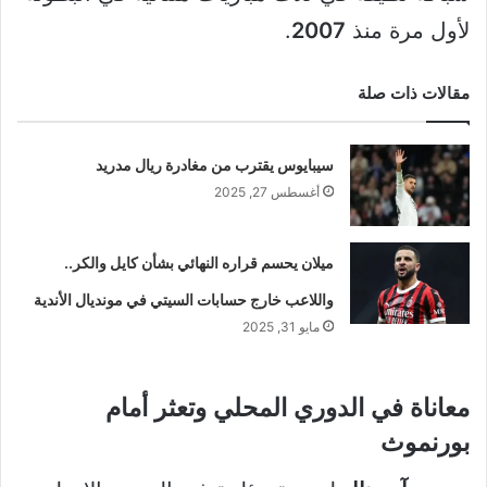
لأول مرة منذ
2007
.
مقالات ذات صلة
سيبايوس يقترب من مغادرة ريال مدريد
أغسطس 27, 2025
ميلان يحسم قراره النهائي بشأن كايل والكر..
واللاعب خارج حسابات السيتي في مونديال الأندية
مايو 31, 2025
معاناة في الدوري المحلي وتعثر أمام
بورنموث