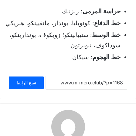
حراسة المرمى
: ريزنيك
خط الدفاع
: كونوبليا، بوندار، ماتفيينكو، هنريكي
خط الوسط
: ستيبانينكو؛ زوبكوف، بوندارينكو،
سوداكوف، نيويرتون
خط الهجوم
: سيكان
نسخ الرابط